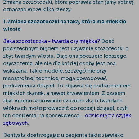
Zmiana szczoteczki, która poprawia stan jamy ustnej,
oznaczać może kilka rzeczy:
1. Zmiana szczoteczki na taką, która ma miękkie
włosie
Jaka szczoteczka - twarda czy miękka?
Dość
powszechnym błędem jest używanie szczoteczki o
zbyt twardym włosiu. Daje ona poczucie lepszego
czyszczenia, ale nie dla każdej osoby jest ona
wskazana. Takie modele, szczególnie przy
nieostrożnej technice, mogą powodować
podrażnienia dziąseł. To objawia się podrażnieniem
miękkich tkanek, a nawet krwawieniem. Z czasem
zbyt mocne szorowanie szczoteczką o twardych
włóknach może prowadzić do recesji dziąseł, czyli
ich obniżenia i w konsekwencji -
odsłonięcia szyjek
zębowych
.
Dentysta dostrzegając u pacjenta takie zjawisko