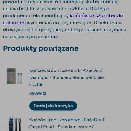
powodu których włosie z mniejszą skutecznością
usuwa biofilm z powierzchni szkliwa. Dlatego
producenci rekomendują by
końcówkę szczoteczki
sonicznej
wymieniać co trzy miesiące. Dzięki temu
efektywność higieny jamy ustnej zostanie utrzymana
na właściwym poziomie.
Produkty powiązane
Końcówki do szczoteczki PixieDent
Diamond - Standard Reminder białe
2 sztuki
29,99
zł
Dodaj do koszyka
Końcówki do szczoteczek PixieDent
Onyx i Pearl - Standard czarne 2