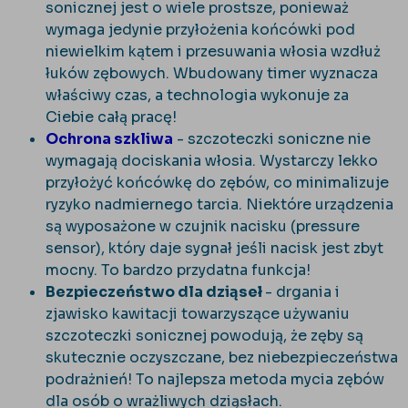
sonicznej jest o wiele prostsze, ponieważ
wymaga jedynie przyłożenia końcówki pod
niewielkim kątem i przesuwania włosia wzdłuż
łuków zębowych. Wbudowany timer wyznacza
właściwy czas, a technologia wykonuje za
Ciebie całą pracę!
Ochrona szkliwa
- szczoteczki soniczne nie
wymagają dociskania włosia. Wystarczy lekko
przyłożyć końcówkę do zębów, co minimalizuje
ryzyko nadmiernego tarcia. Niektóre urządzenia
są wyposażone w czujnik nacisku (pressure
sensor), który daje sygnał jeśli nacisk jest zbyt
mocny. To bardzo przydatna funkcja!
Bezpieczeństwo dla dziąseł
- drgania i
zjawisko kawitacji towarzyszące używaniu
szczoteczki sonicznej powodują, że zęby są
skutecznie oczyszczane, bez niebezpieczeństwa
podrażnień! To najlepsza metoda mycia zębów
dla osób o wrażliwych dziąsłach.