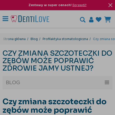
Zestawy w super cenach!
Sprawdź!
Strona główna
Blog
Profilaktyka stomatologiczna
Czy zmiana sz
CZY ZMIANA SZCZOTECZKI DO
ZĘBÓW MOŻE POPRAWIĆ
ZDROWIE JAMY USTNEJ?
BLOG
Czy zmiana szczoteczki do
zębów może poprawić