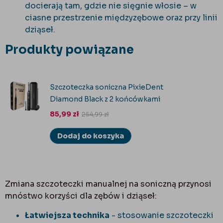
docierają tam, gdzie nie sięgnie włosie – w
ciasne przestrzenie międzyzębowe oraz przy linii
dziąseł.
Produkty powiązane
Szczoteczka soniczna PixieDent
Diamond Black z 2 końcówkami
85,99
zł
254,99
zł
Dodaj do koszyka
Zmiana szczoteczki manualnej na soniczną przynosi
mnóstwo korzyści dla zębów i dziąseł:
Łatwiejsza technika
- stosowanie szczoteczki