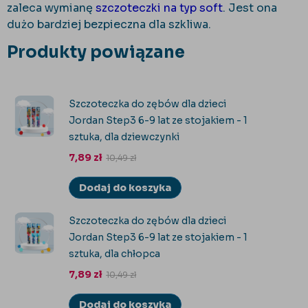
zaleca wymianę
szczoteczki na typ soft
. Jest ona
dużo bardziej bezpieczna dla szkliwa.
Produkty powiązane
Szczoteczka do zębów dla dzieci
Jordan Step3 6-9 lat ze stojakiem - 1
sztuka, dla dziewczynki
7,89
zł
10,49
zł
Dodaj do koszyka
Szczoteczka do zębów dla dzieci
Jordan Step3 6-9 lat ze stojakiem - 1
sztuka, dla chłopca
7,89
zł
10,49
zł
Dodaj do koszyka