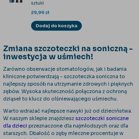
sztuki
29,99
zł
Dodaj do koszyka
Zmiana szczoteczki na soniczną -
inwestycja w uśmiech!
Zarówno obserwacje stomatologów, jak i badania
kliniczne potwierdzają - szczoteczka soniczna to
najlepszy sposób na utrzymanie zdrowych i pięknych
zębów. Wysoka skuteczność połączona z ochroną
dziąseł to klucz do olśniewającego uśmiechu.
Warto wdrażać najlepsze nawyki już od dzieciństwa.
W naszym sklepie znajdziesz
szczoteczki soniczne
dla dzieci
przeznaczone dla najmłodszych oraz dla
starszych. Dbałość o zęby mleczne procentuje w