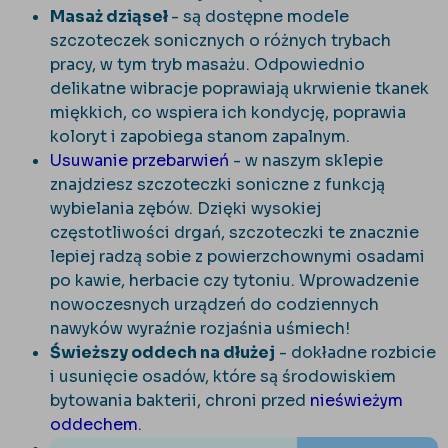
Masaż dziąseł
- są dostępne modele
szczoteczek sonicznych o różnych trybach
pracy, w tym tryb masażu. Odpowiednio
delikatne wibracje poprawiają ukrwienie tkanek
miękkich, co wspiera ich kondycję, poprawia
koloryt i zapobiega stanom zapalnym.
Usuwanie przebarwień
- w naszym sklepie
znajdziesz szczoteczki soniczne z funkcją
wybielania zębów. Dzięki wysokiej
częstotliwości drgań, szczoteczki te znacznie
lepiej radzą sobie z powierzchownymi osadami
po kawie, herbacie czy tytoniu. Wprowadzenie
nowoczesnych urządzeń do codziennych
nawyków wyraźnie rozjaśnia uśmiech!
Świeższy oddech na dłużej
- dokładne rozbicie
i usunięcie osadów, które są środowiskiem
bytowania bakterii, chroni przed
nieświeżym
oddechem
.