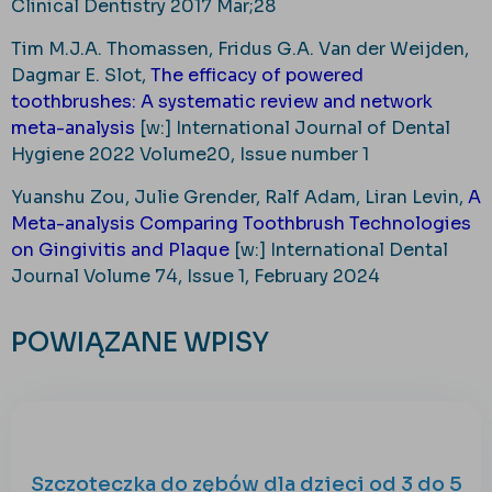
Clinical Dentistry 2017 Mar;28
Tim M.J.A. Thomassen, Fridus G.A. Van der Weijden,
Dagmar E. Slot,
The efficacy of powered
toothbrushes: A systematic review and network
meta-analysis
[w:] International Journal of Dental
Hygiene 2022 Volume20, Issue number 1
Yuanshu Zou, Julie Grender, Ralf Adam, Liran Levin,
A
Meta-analysis Comparing Toothbrush Technologies
on Gingivitis and Plaque
[w:] International Dental
Journal Volume 74, Issue 1, February 2024
POWIĄZANE WPISY
Szczoteczka do zębów dla dzieci od 3 do 5