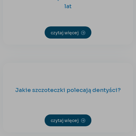
lat
czytaj więcej
Jakie szczoteczki polecają dentyści?
czytaj więcej