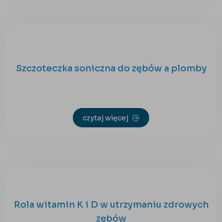
Szczoteczka soniczna do zębów a plomby
czytaj więcej
Rola witamin K i D w utrzymaniu zdrowych
zębów