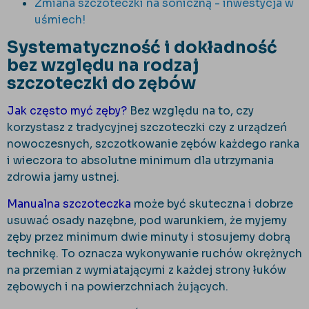
Zmiana szczoteczki na soniczną - inwestycja w
uśmiech!
Systematyczność i dokładność
bez względu na rodzaj
szczoteczki do zębów
Jak często myć zęby?
Bez względu na to, czy
korzystasz z tradycyjnej szczoteczki czy z urządzeń
nowoczesnych, szczotkowanie zębów każdego ranka
i wieczora to absolutne minimum dla utrzymania
zdrowia jamy ustnej.
Manualna szczoteczka
może być skuteczna i dobrze
usuwać osady nazębne, pod warunkiem, że myjemy
zęby przez minimum dwie minuty i stosujemy dobrą
technikę. To oznacza wykonywanie ruchów okrężnych
na przemian z wymiatającymi z każdej strony łuków
zębowych i na powierzchniach żujących.