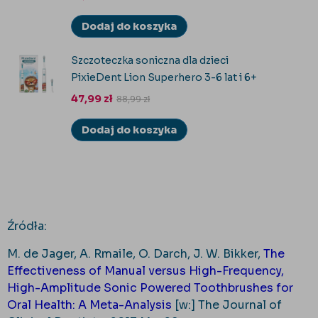
Dodaj do koszyka
Szczoteczka soniczna dla dzieci
PixieDent Lion Superhero 3-6 lat i 6+
47,99
zł
88,99
zł
Dodaj do koszyka
Źródła:
M. de Jager, A. Rmaile, O. Darch, J. W. Bikker,
The
Effectiveness of Manual versus High-Frequency,
High-Amplitude Sonic Powered Toothbrushes for
Oral Health: A Meta-Analysis
[w:] The Journal of