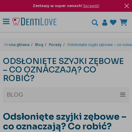
Zestawy w super cenach!
Sprawdź!
Strona główna
Blog
Porady
Odsłonięte szyjki zębowe – co ozna
ODSŁONIĘTE SZYJKI ZĘBOWE
– CO OZNACZAJĄ? CO
ROBIĆ?
BLOG
Odsłonięte szyjki zębowe –
co oznaczają? Co robić?