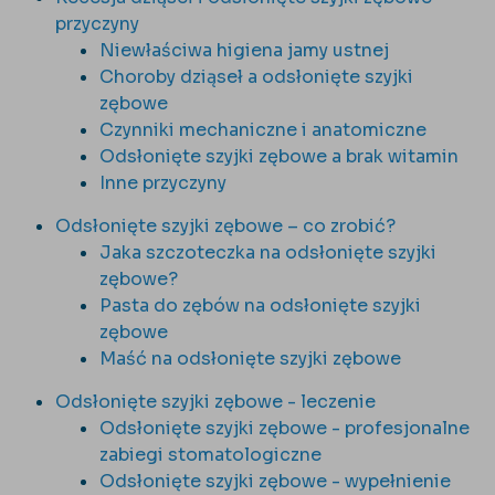
przyczyny
Niewłaściwa higiena jamy ustnej
Choroby dziąseł a odsłonięte szyjki
zębowe
Czynniki mechaniczne i anatomiczne
Odsłonięte szyjki zębowe a brak witamin
Inne przyczyny
Odsłonięte szyjki zębowe – co zrobić?
Jaka szczoteczka na odsłonięte szyjki
zębowe?
Pasta do zębów na odsłonięte szyjki
zębowe
Maść na odsłonięte szyjki zębowe
Odsłonięte szyjki zębowe - leczenie
Odsłonięte szyjki zębowe - profesjonalne
zabiegi stomatologiczne
Odsłonięte szyjki zębowe - wypełnienie