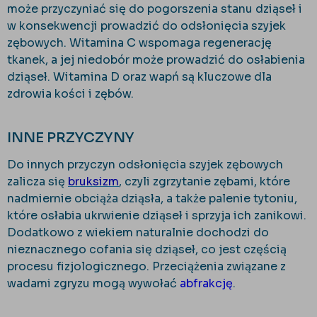
może przyczyniać się do pogorszenia stanu dziąseł i
w konsekwencji prowadzić do odsłonięcia szyjek
zębowych. Witamina C wspomaga regenerację
tkanek, a jej niedobór może prowadzić do osłabienia
dziąseł. Witamina D oraz wapń są kluczowe dla
zdrowia kości i zębów.
INNE PRZYCZYNY
Do innych przyczyn odsłonięcia szyjek zębowych
zalicza się
bruksizm
, czyli zgrzytanie zębami, które
nadmiernie obciąża dziąsła, a także palenie tytoniu,
które osłabia ukrwienie dziąseł i sprzyja ich zanikowi.
Dodatkowo z wiekiem naturalnie dochodzi do
nieznacznego cofania się dziąseł, co jest częścią
procesu fizjologicznego. Przeciążenia związane z
wadami zgryzu mogą wywołać
abfrakcję
.