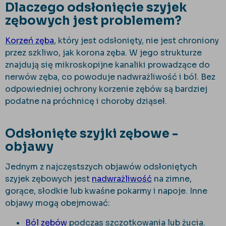
Dlaczego odsłonięcie szyjek
zębowych jest problemem?
Korzeń zęba
, który jest odsłonięty, nie jest chroniony
przez szkliwo, jak korona zęba. W jego strukturze
znajdują się mikroskopijne kanaliki prowadzące do
nerwów zęba, co powoduje nadwrażliwość i ból. Bez
odpowiedniej ochrony korzenie zębów są bardziej
podatne na próchnicę i choroby dziąseł.
Odsłonięte szyjki zębowe -
objawy
Jednym z najczęstszych objawów odsłoniętych
szyjek zębowych jest
nadwrażliwość
na zimne,
gorące, słodkie lub kwaśne pokarmy i napoje. Inne
objawy mogą obejmować:
Ból zębów
podczas szczotkowania lub żucia.