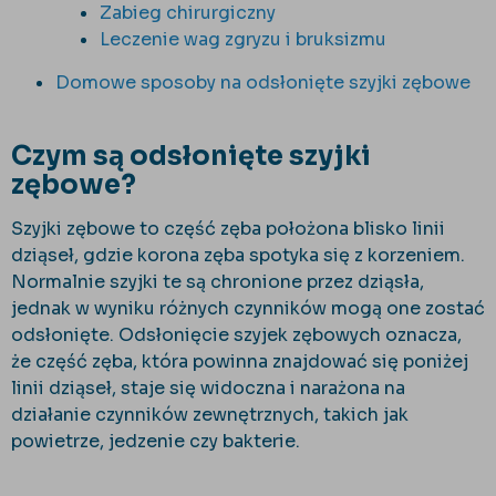
Zabieg chirurgiczny
Leczenie wag zgryzu i bruksizmu
Domowe sposoby na odsłonięte szyjki zębowe
Czym są odsłonięte szyjki
zębowe?
Szyjki zębowe to część zęba położona blisko linii
dziąseł, gdzie korona zęba spotyka się z korzeniem.
Normalnie szyjki te są chronione przez dziąsła,
jednak w wyniku różnych czynników mogą one zostać
odsłonięte. Odsłonięcie szyjek zębowych oznacza,
że część zęba, która powinna znajdować się poniżej
linii dziąseł, staje się widoczna i narażona na
działanie czynników zewnętrznych, takich jak
powietrze, jedzenie czy bakterie.