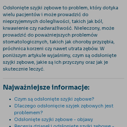
Odsłonięte szyjki zębowe to problem, który dotyka
wielu pacjentów i może prowadzić do
nieprzyjemnych dolegliwości, takich jak ból,
krwawienie czy nadwrażliwość. Nieleczony, może
prowadzić do poważniejszych problemów
stomatologicznych, takich jak choroby przyzębia,
próchnica korzeni czy nawet utrata zębów. W
poniższym artykule wyjaśnimy, czym są odsłonięte
szyjki zębowe, jakie są ich przyczyny oraz jak je
skutecznie leczyć.
Najważniejsze informacje:
Czym są odsłonięte szyjki zębowe?
Dlaczego odsłonięcie szyjek zębowych jest
problemem?
Odsłonięte szyjki zębowe - objawy
Recesja dziąseł i odsłonięte szyjki zębowe -