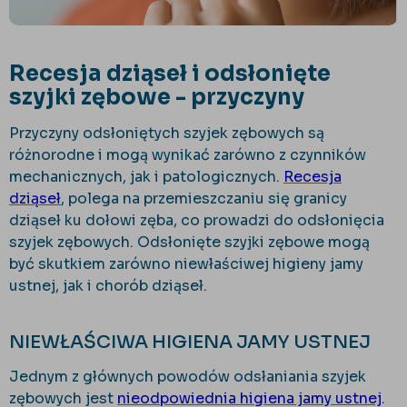
Recesja dziąseł i odsłonięte
szyjki zębowe - przyczyny
Przyczyny odsłoniętych szyjek zębowych są
różnorodne i mogą wynikać zarówno z czynników
mechanicznych, jak i patologicznych.
Recesja
dziąseł
, polega na przemieszczaniu się granicy
dziąseł ku dołowi zęba, co prowadzi do odsłonięcia
szyjek zębowych. Odsłonięte szyjki zębowe mogą
być skutkiem zarówno niewłaściwej higieny jamy
ustnej, jak i chorób dziąseł.
NIEWŁAŚCIWA HIGIENA JAMY USTNEJ
Jednym z głównych powodów odsłaniania szyjek
zębowych jest
nieodpowiednia higiena jamy ustnej
.