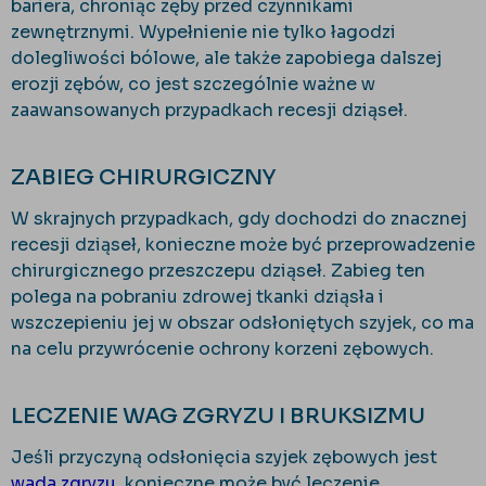
bariera, chroniąc zęby przed czynnikami
zewnętrznymi. Wypełnienie nie tylko łagodzi
dolegliwości bólowe, ale także zapobiega dalszej
erozji zębów, co jest szczególnie ważne w
zaawansowanych przypadkach recesji dziąseł.
ZABIEG CHIRURGICZNY
W skrajnych przypadkach, gdy dochodzi do znacznej
recesji dziąseł, konieczne może być przeprowadzenie
chirurgicznego przeszczepu dziąseł. Zabieg ten
polega na pobraniu zdrowej tkanki dziąsła i
wszczepieniu jej w obszar odsłoniętych szyjek, co ma
na celu przywrócenie ochrony korzeni zębowych.
LECZENIE WAG ZGRYZU I BRUKSIZMU
Jeśli przyczyną odsłonięcia szyjek zębowych jest
wada zgryzu
, konieczne może być leczenie