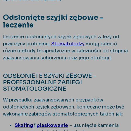
Odsłonięte szyjki zębowe -
leczenie
Leczenie odsłoniętych szyjek zębowych zależy od
przyczyny problemu.
Stomatolodzy
mogą zalecić
różne metody terapeutyczne w zależności od stopnia
zaawansowania schorzenia oraz jego etiologii.
ODSŁONIĘTE SZYJKI ZĘBOWE -
PROFESJONALNE ZABIEGI
STOMATOLOGICZNE
W przypadku zaawansowanych przypadków
odsłoniętych szyjek zębowych, konieczne może być
wykonanie zabiegów stomatologicznych takich jak:
Skaling
i
piaskowanie
– usunięcie kamienia