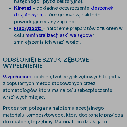
nazębnego i płytki bakteryjnej.
Kiretaż
– dokładne oczyszczenie
kieszonek
dziąsłowych
, które gromadzą bakterie
powodujące stany zapalne.
Fluoryzacja
– nałożenie preparatów z fluorem w
celu
remineralizacji szkliwa zębów
i
zmniejszenia ich wrażliwości.
ODSŁONIĘTE SZYJKI ZĘBOWE -
WYPEŁNIENIE
Wypełnienie
odsłoniętych szyjek zębowych to jedna
z popularnych metod stosowanych przez
stomatologów, która ma na celu zabezpieczenie
wrażliwych miejsc.
Proces ten polega na nałożeniu specjalnego
materiału kompozytowego, który doskonale przylega
do odsłoniętej zębiny. Materiał ten działa jako