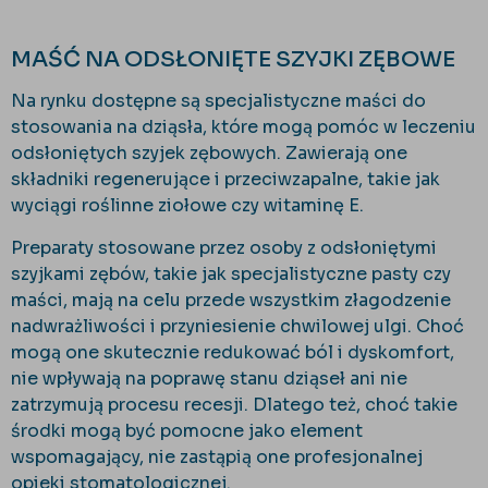
MAŚĆ NA ODSŁONIĘTE SZYJKI ZĘBOWE
Na rynku dostępne są specjalistyczne maści do
stosowania na dziąsła, które mogą pomóc w leczeniu
odsłoniętych szyjek zębowych. Zawierają one
składniki regenerujące i przeciwzapalne, takie jak
wyciągi roślinne ziołowe czy witaminę E.
Preparaty stosowane przez osoby z odsłoniętymi
szyjkami zębów, takie jak specjalistyczne pasty czy
maści, mają na celu przede wszystkim złagodzenie
nadwrażliwości i przyniesienie chwilowej ulgi. Choć
mogą one skutecznie redukować ból i dyskomfort,
nie wpływają na poprawę stanu dziąseł ani nie
zatrzymują procesu recesji. Dlatego też, choć takie
środki mogą być pomocne jako element
wspomagający, nie zastąpią one profesjonalnej
opieki stomatologicznej.