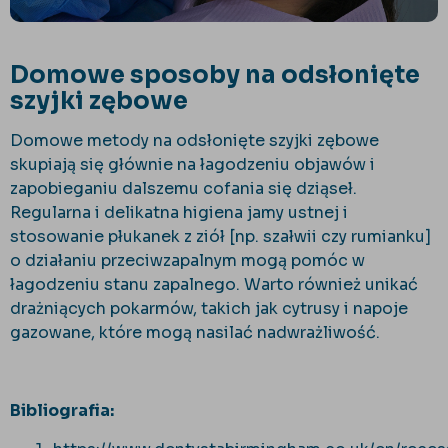
Domowe sposoby na odsłonięte
szyjki zębowe
Domowe metody na odsłonięte szyjki zębowe
skupiają się głównie na łagodzeniu objawów i
zapobieganiu dalszemu cofania się dziąseł.
Regularna i delikatna higiena jamy ustnej i
stosowanie płukanek z ziół [np. szałwii czy rumianku]
o działaniu przeciwzapalnym mogą pomóc w
łagodzeniu stanu zapalnego. Warto również unikać
drażniących pokarmów, takich jak cytrusy i napoje
gazowane, które mogą nasilać nadwrażliwość.
Bibliografia: