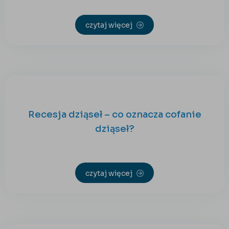
czytaj więcej
Recesja dziąseł – co oznacza cofanie
dziąseł?
czytaj więcej