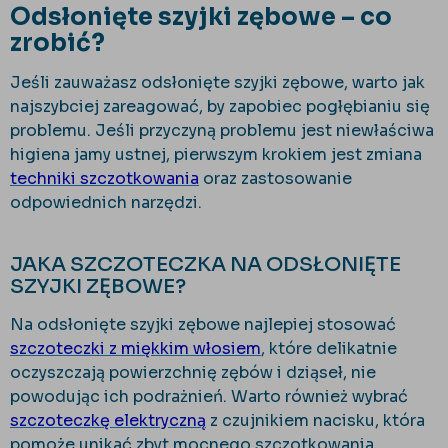
Odsłonięte szyjki zębowe – co
zrobić?
Jeśli zauważasz odsłonięte szyjki zębowe, warto jak
najszybciej zareagować, by zapobiec pogłębianiu się
problemu. Jeśli przyczyną problemu jest niewłaściwa
higiena jamy ustnej, pierwszym krokiem jest zmiana
techniki szczotkowania
oraz zastosowanie
odpowiednich narzędzi.
JAKA SZCZOTECZKA NA ODSŁONIĘTE
SZYJKI ZĘBOWE?
Na odsłonięte szyjki zębowe najlepiej stosować
szczoteczki z miękkim włosiem
, które delikatnie
oczyszczają powierzchnię zębów i dziąseł, nie
powodując ich podrażnień. Warto również wybrać
szczoteczkę elektryczną
z czujnikiem nacisku, która
pomoże unikać zbyt mocnego szczotkowania,