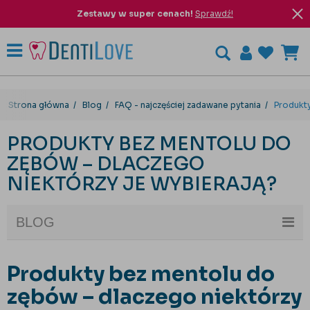
Zestawy w super cenach!
Sprawdź!
Strona główna
Blog
FAQ - najczęściej zadawane pytania
Produkty
PRODUKTY BEZ MENTOLU DO
ZĘBÓW – DLACZEGO
NIEKTÓRZY JE WYBIERAJĄ?
BLOG
Produkty bez mentolu do
zębów – dlaczego niektórzy