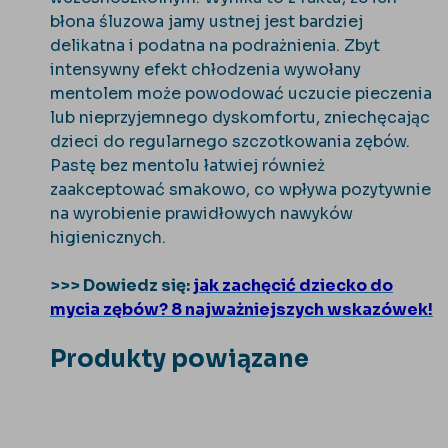
błona śluzowa jamy ustnej jest bardziej
delikatna i podatna na podrażnienia. Zbyt
intensywny efekt chłodzenia wywołany
mentolem może powodować uczucie pieczenia
lub nieprzyjemnego dyskomfortu, zniechęcając
dzieci do regularnego szczotkowania zębów.
Pastę bez mentolu łatwiej również
zaakceptować smakowo, co wpływa pozytywnie
na wyrobienie prawidłowych nawyków
higienicznych.
>>> Dowiedz się:
jak zachęcić dziecko do
mycia zębów? 8 najważniejszych wskazówek!
Produkty powiązane