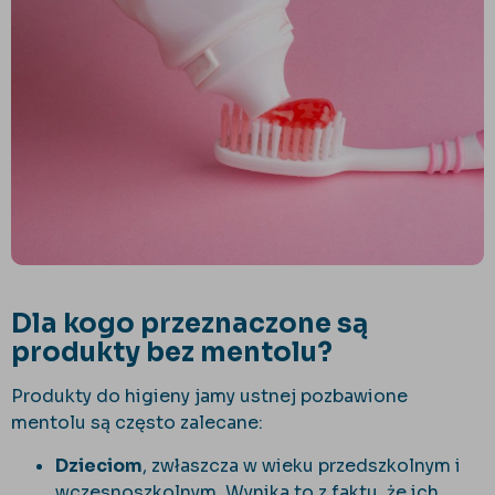
Dla kogo przeznaczone są
produkty bez mentolu?
Produkty do higieny jamy ustnej pozbawione
mentolu są często zalecane:
Dzieciom
, zwłaszcza w wieku przedszkolnym i
wczesnoszkolnym. Wynika to z faktu, że ich