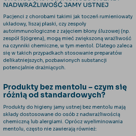
NADWRAŻLIWOŚĆ JAMY USTNEJ
Pacjenci z chorobami takimi jak toczeń rumieniowaty
układowy, liszaj płaski, czy zespoły
autoimmunologiczne z zajęciem błony śluzowej (np.
zespół Sjögrena), mogą mieć zwiększoną wrażliwość
na czynniki chemiczne, w tym mentol. Dlatego zaleca
się w takich przypadkach stosowanie preparatów
delikatniejszych, pozbawionych substancji
potencjalnie drażniących.
Produkty bez mentolu – czym się
różnią od standardowych?
Produkty do higieny jamy ustnej bez mentolu mają
składy dostosowane do osób z nadwrażliwością
chemiczną lub alergiami. Oprócz wyeliminowania
mentolu, często nie zawierają również: