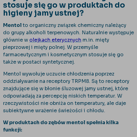
stosuje się go w produktach do
higieny jamy ustnej?
Mentol
to organiczny związek chemiczny należący
do grupy alkoholi terpenowych. Naturalnie występuje
głównie w
olejkach eterycznych
m.in. mięty
pieprzowej i mięty polnej. W przemyśle
farmaceutycznym i kosmetycznym stosuje się go
także w postaci syntetycznej.
Mentol wywołuje uczucie chłodzenia poprzez
oddziaływanie na receptory TRPM8. Są to receptory
znajdujące się w błonie śluzowej jamy ustnej, które
odpowiadają za percepcję niskich temperatur. W
rzeczywistości nie obniża on temperatury, ale daje
subiektywne wrażenie świeżości i chłodu.
W produktach do zębów mentol spełnia kilka
funkcji: