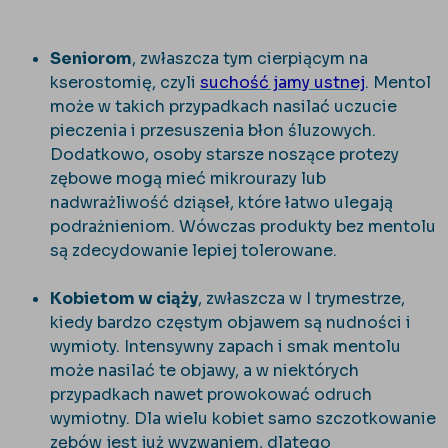
Seniorom
, zwłaszcza tym cierpiącym na
kserostomię, czyli
suchość jamy ustnej
. Mentol
może w takich przypadkach nasilać uczucie
pieczenia i przesuszenia błon śluzowych.
Dodatkowo, osoby starsze noszące protezy
zębowe mogą mieć mikrourazy lub
nadwrażliwość dziąseł, które łatwo ulegają
podrażnieniom. Wówczas produkty bez mentolu
są zdecydowanie lepiej tolerowane.
Kobietom w ciąży
, zwłaszcza w I trymestrze,
kiedy bardzo częstym objawem są nudności i
wymioty. Intensywny zapach i smak mentolu
może nasilać te objawy, a w niektórych
przypadkach nawet prowokować odruch
wymiotny. Dla wielu kobiet samo szczotkowanie
zębów jest już wyzwaniem, dlatego