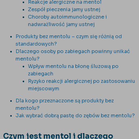
Reakcje alergiczne na mentol
Zespół pieczenia jamy ustnej
Choroby autoimmunologiczne i
nadwrażliwość jamy ustnej
Produkty bez mentolu – czym się różnią od
standardowych?
Dlaczego osoby po zabiegach powinny unikać
mentolu?
Wpływ mentolu na błonę śluzową po
zabiegach
Ryzyko reakcji alergicznej po zastosowaniu
miejscowym
Dla kogo przeznaczone są produkty bez
mentolu?
Jak wybrać dobrą pastę do zębów bez mentolu?
Czym jest mentol i dlaczego