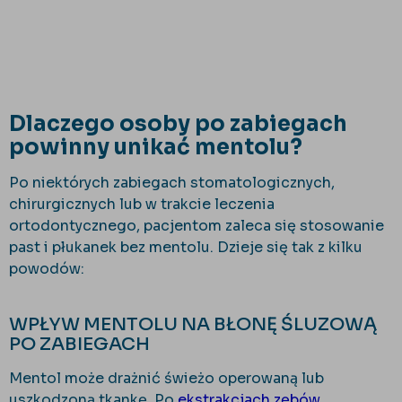
Dlaczego osoby po zabiegach
powinny unikać mentolu?
Po niektórych zabiegach stomatologicznych,
chirurgicznych lub w trakcie leczenia
ortodontycznego, pacjentom zaleca się stosowanie
past i płukanek bez mentolu. Dzieje się tak z kilku
powodów:
WPŁYW MENTOLU NA BŁONĘ ŚLUZOWĄ
PO ZABIEGACH
Mentol może drażnić świeżo operowaną lub
uszkodzoną tkankę. Po
ekstrakcjach zębów
,