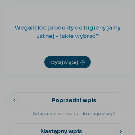
Wegańskie produkty do higieny jamy
ustnej - jakie wybrać?
czytaj więcej
Poprzedni wpis
Sztuczna ślina – co to i do czego służy?
Następny wpis