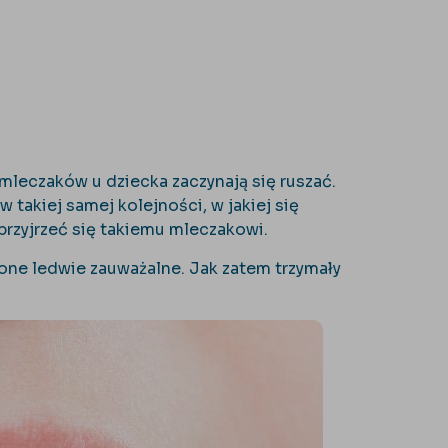
mleczaków u dziecka zaczynają się ruszać.
w takiej samej kolejności, w jakiej się
przyjrzeć się takiemu mleczakowi.
 one ledwie zauważalne. Jak zatem trzymały