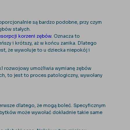
roporcjonalnie są bardzo podobne, przy czym
zębów stałych.
esorpcji korzeni zębów
. Oznacza to
ńszy i krótszy, aż w końcu zanika. Dlatego
t, że wywołuje to u dziecka niepokój i
cykl rozwojowy umożliwia wymianę zębów
ch, to jest to proces patologiczny, wywołany
ierwsze dlatego, że mogą boleć. Specyficznym
ubytków może wywołać dokładnie takie same