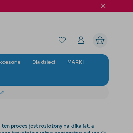
akcesoria
Dla dzieci
MARKI
ie?
en proces jest rozłożony na kilka lat, a