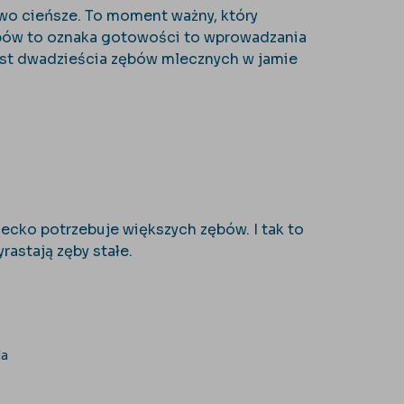
liwo cieńsze. To moment ważny, który
ębów to oznaka gotowości to wprowadzania
st dwadzieścia zębów mlecznych w jamie
ziecko potrzebuje większych zębów. I tak to
rastają zęby stałe.
la