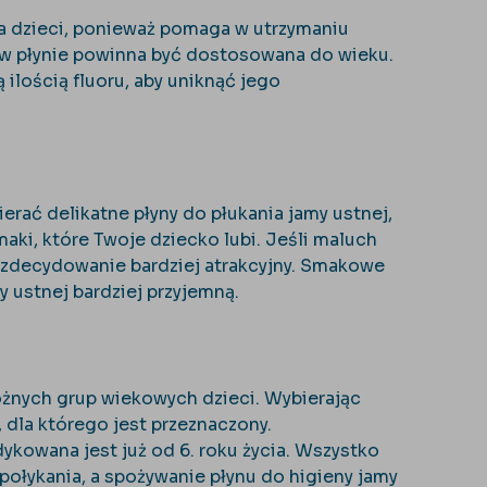
la dzieci, ponieważ pomaga w utrzymaniu
 w płynie powinna być dostosowana do wieku.
 ilością fluoru, aby uniknąć jego
erać delikatne płyny do płukania jamy ustnej,
ki, które Twoje dziecko lubi. Jeśli maluch
 zdecydowanie bardziej atrakcyjny. Smakowe
 ustnej bardziej przyjemną.
żnych grup wiekowych dzieci. Wybierając
dla którego jest przeznaczony.
kowana jest już od 6. roku życia. Wszystko
ołykania, a spożywanie płynu do higieny jamy