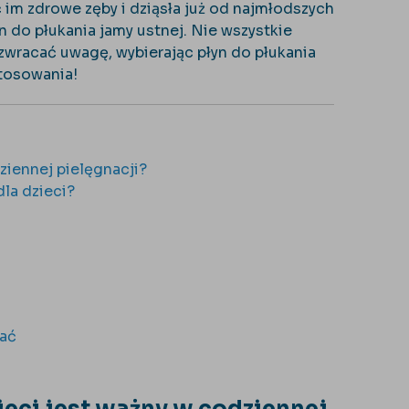
ć im zdrowe zęby i dziąsła już od najmłodszych
 do płukania jamy ustnej. Nie wszystkie
zwracać uwagę, wybierając płyn do płukania
stosowania!
ziennej pielęgnacji?
la dzieci?
wać