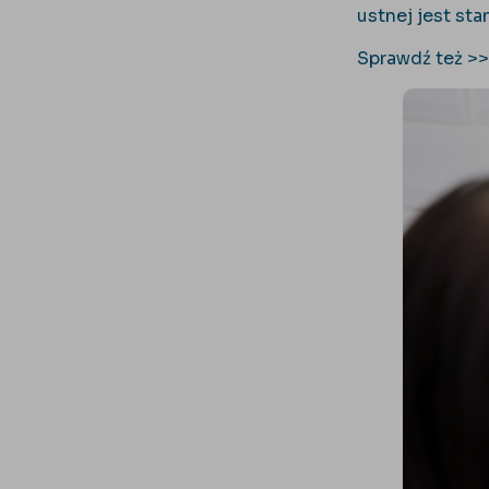
ustnej jest st
Sprawdź też >