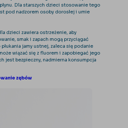
łynu. Dla starszych dzieci stosowanie tego
est pod nadzorem osoby dorosłej i umie
a dzieci zawiera ostrzeżenie, aby
owanie, smak i zapach mogą przyciągać
 płukania jamy ustnej, zaleca się podanie
może wiązać się z fluorem i zapobiegać jego
ach jest bezpieczny, nadmierna konsumpcja
owanie zębów