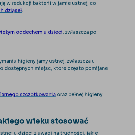
ą w redukcji bakterii w jamie ustnej, co
h dziąseł
.
wieżym oddechem u dzieci
, zwłaszcza po
maniu higieny jamy ustnej, zwłaszcza u
dno dostępnych miejsc, które często pomijane
larnego szczotkowania
oraz pełnej higieny
 jakiego wieku stosować
stnej u dzieci z uwagi na trudności, jakie