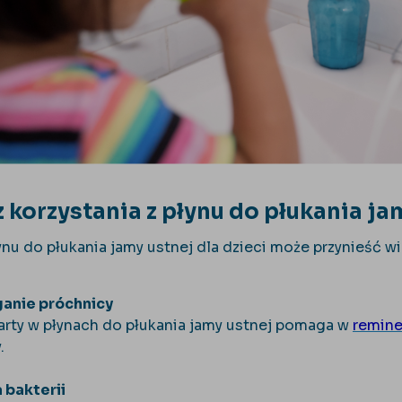
z korzystania z płynu do płukania ja
u do płukania jamy ustnej dla dzieci może przynieść wiel
anie próchnicy
arty w płynach do płukania jamy ustnej pomaga w
remine
.
 bakterii