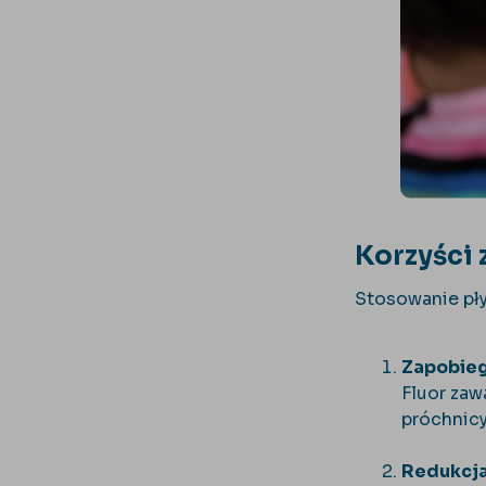
Korzyści 
Stosowanie płyn
Zapobieg
Fluor zaw
próchnicy
Redukcja