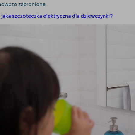
anowczo zabronione.
>
jaka szczoteczka elektryczna dla dziewczynki?