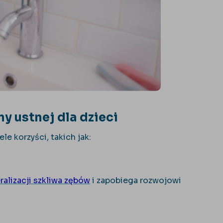
my ustnej dla dzieci
e korzyści, takich jak:
ralizacji szkliwa zębów
i zapobiega rozwojowi