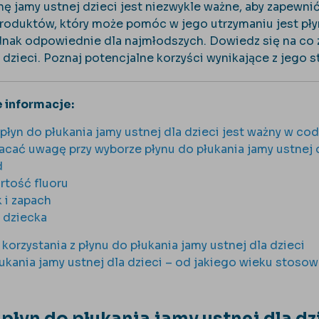
nę jamy ustnej dzieci jest niezwykle ważne, aby zapewni
produktów, który może pomóc w jego utrzymaniu jest płyn
dnak odpowiednie dla najmłodszych. Dowiedz się na co 
a dzieci. Poznaj potencjalne korzyści wynikające z jego 
 informacje:
płyn do płukania jamy ustnej dla dzieci jest ważny w cod
acać uwagę przy wyborze płynu do płukania jamy ustnej d
d
rtość fluoru
 i zapach
 dziecka
 korzystania z płynu do płukania jamy ustnej dla dzieci
łukania jamy ustnej dla dzieci – od jakiego wieku stoso