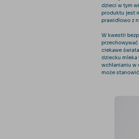
dzieci w tym w
produktu jest 
prawidłowo z n
W kwestii bezp
przechowywać b
ciekawe świata
dziecku mleka 
wchłanianiu w 
może stanowić 