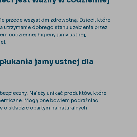
ieci jest ważny w codziennej
 ale przede wszystkim zdrowotną. Dzieci, które
na utrzymanie dobrego stanu uzębienia przez
tem codziennej higieny jamy ustnej,
eł.
płukania jamy ustnej dla
i bezpieczny. Należy unikać produktów, które
e chemiczne. Mogą one bowiem podrażniać
ów o składzie opartym na naturalnych