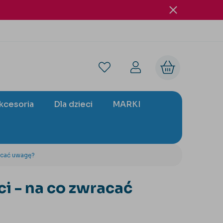
akcesoria
Dla dzieci
MARKI
racać uwagę?
ci - na co zwracać