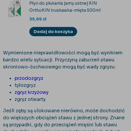
Płyn do płukania jamy ustnej KIN
OrthoKIN truskawka-mięta 500ml
35,99
zł
Dodaj do koszyka
Wymienione nieprawidłowości mogą być wynikiem
bardzo wielu sytuacji. Przyczyną zaburzeń stawu
skroniowo-żuchwowego mogą być wady zgryzu:
przodozgryz
tyłozgryz
zgryz krzyżowy
zgryz otwarty
Jeśli zęby są ulokowane nierówno, może dochodzić
do większych obciążeń stawu z jednej strony. Znane
są przypadki, gdy do przeciążeń mięśni lub stawu