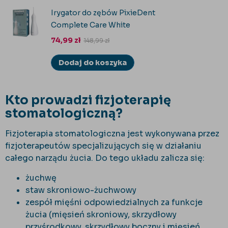
Irygator do zębów PixieDent
Complete Care White
74,99
zł
148,99
zł
Dodaj do koszyka
Kto prowadzi fizjoterapię
stomatologiczną?
Fizjoterapia stomatologiczna jest wykonywana przez
fizjoterapeutów specjalizujących się w działaniu
całego narządu żucia. Do tego układu zalicza się:
żuchwę
staw skroniowo-żuchwowy
zespół mięśni odpowiedzialnych za funkcje
żucia (mięsień skroniowy, skrzydłowy
przyśrodkowy, skrzydłowy boczny i mięsień