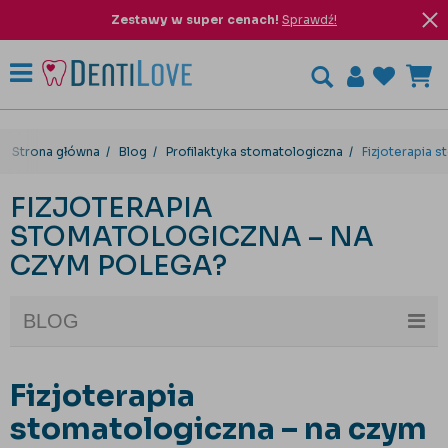
Zestawy w super cenach!
Sprawdź!
Strona główna
Blog
Profilaktyka stomatologiczna
Fizjoterapia 
FIZJOTERAPIA
STOMATOLOGICZNA – NA
CZYM POLEGA?
BLOG
Fizjoterapia
stomatologiczna – na czym