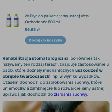
2x Płyn do płukania jamy ustnej Vitis
Orthodontic 500ml
56,98
zł
Dodaj do koszyka
Rehabilitacja stomatologiczna
, bo również tak
nazywamy ten rodzaj terapii, znajduje zastosowanie u
osób, które doznały mechanicznych
uszkodzeń w
obrębie twarzoczaszki
, np. w wyniku wypadków.
Czasem dochodzi do zablokowania żuchwy, które
uniemożliwia zamknięcie lub rozwarcie jamy ustnej.
Sprawdź jak dochodzi do
złamania żuchwy
.