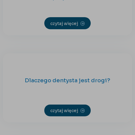
czytaj więcej
Dlaczego dentysta jest drogi?
czytaj więcej