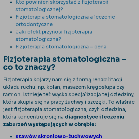
Kto powinien skorzystać z fizjoterapii
stomatologicznej?
Fizjoterapia stomatologiczna a leczenie
ortodontyczne
Jaki efekt przynosi fizjoterapia
stomatologiczna?
Fizjoterapia stomatologiczna – cena
Fizjoterapia stomatologiczna –
co to znaczy?
Fizjoterapia kojarzy nam się z formą rehabilitacji
układu ruchu, np. kolan, masażem kręgosłupa czy
ramion. Istnieje też wąska specjalizacja tej dziedziny,
która skupia się na pracy żuchwy i szczęki. To właśnie
jest fizjoterapia stomatologiczna, czyli dziedzina,
która koncentruje się na
diagnostyce i leczeniu
zaburzeń występujących w obrębie:
stawów skroniowo-żuchwowych