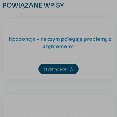
POWIĄZANE WPISY
Hipodoncja – na czym polegają problemy z
uzębieniem?
czytaj więcej