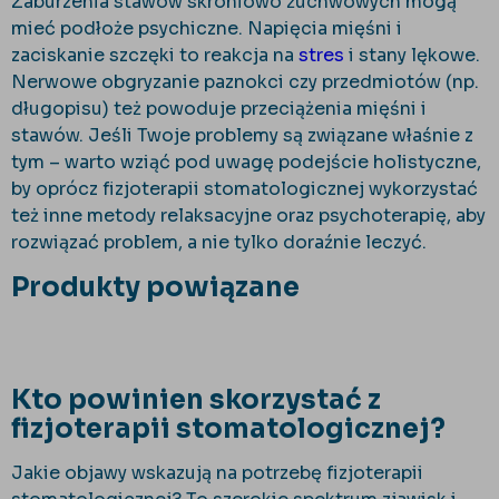
Zaburzenia stawów skroniowo żuchwowych mogą
mieć podłoże psychiczne. Napięcia mięśni i
zaciskanie szczęki to reakcja na
stres
i stany lękowe.
Nerwowe obgryzanie paznokci czy przedmiotów (np.
długopisu) też powoduje przeciążenia mięśni i
stawów. Jeśli Twoje problemy są związane właśnie z
tym – warto wziąć pod uwagę podejście holistyczne,
by oprócz fizjoterapii stomatologicznej wykorzystać
też inne metody relaksacyjne oraz psychoterapię, aby
rozwiązać problem, a nie tylko doraźnie leczyć.
Produkty powiązane
Kto powinien skorzystać z
fizjoterapii stomatologicznej?
Jakie objawy wskazują na potrzebę fizjoterapii