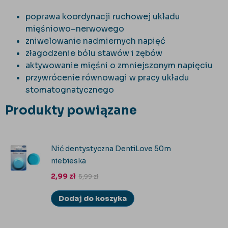
poprawa koordynacji ruchowej układu
mięśniowo–nerwowego
zniwelowanie nadmiernych napięć
złagodzenie bólu stawów i zębów
aktywowanie mięśni o zmniejszonym napięciu
przywrócenie równowagi w pracy układu
stomatognatycznego
Produkty powiązane
Nić dentystyczna DentiLove 50m
niebieska
2,99
zł
5,99
zł
Dodaj do koszyka