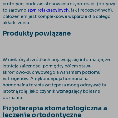
protetyce, podczas stosowania szynoterapii (dotyczy
to zarówno
szyn relaksacyjnych
, jak i repozycyjnych).
Założeniem jest kompleksowe wsparcie dla całego
układu żucia.
Produkty powiązane
W niektórych źródłach pojawiają się informacje, że
istnieją zależności pomiędzy bólem stawu
skroniowo-żuchwowego a wahaniem poziomu
estrogenów. Antykoncepcja hormonalna i
hormonalna terapia zastępcza mogą odgrywać tu
istotną rolę, jako czynnik wzmagający bolesne
doznania.
Fizjoterapia stomatologiczna a
leczenie ortodontyczne