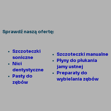
Sprawdź naszą ofertę:
Szczoteczki
Szczoteczki manualne
soniczne
Płyny do płukania
Nici
jamy ustnej
dentystyczne
Preparaty do
Pasty do
wybielania zębów
zębów