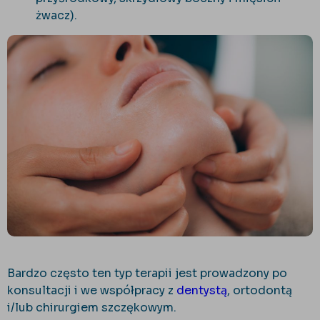
żwacz).
Bardzo często ten typ terapii jest prowadzony po
konsultacji i we współpracy z
dentystą
, ortodontą
i/lub chirurgiem szczękowym.