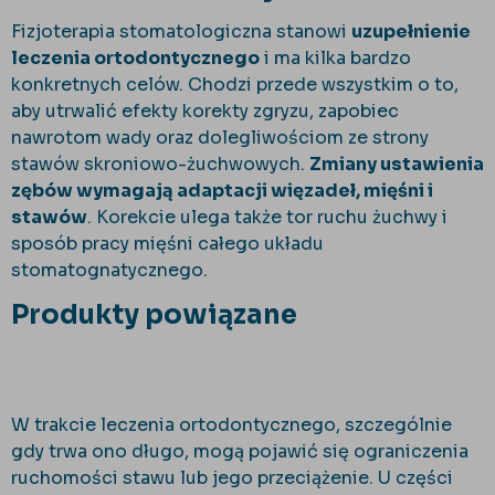
Fizjoterapia stomatologiczna stanowi
uzupełnienie
leczenia ortodontycznego
i ma kilka bardzo
konkretnych celów. Chodzi przede wszystkim o to,
aby utrwalić efekty korekty zgryzu, zapobiec
nawrotom wady oraz dolegliwościom ze strony
stawów skroniowo-żuchwowych.
Zmiany ustawienia
zębów wymagają adaptacji więzadeł, mięśni i
stawów
. Korekcie ulega także tor ruchu żuchwy i
sposób pracy mięśni całego układu
stomatognatycznego.
Produkty powiązane
W trakcie leczenia ortodontycznego, szczególnie
gdy trwa ono długo, mogą pojawić się ograniczenia
ruchomości stawu lub jego przeciążenie. U części