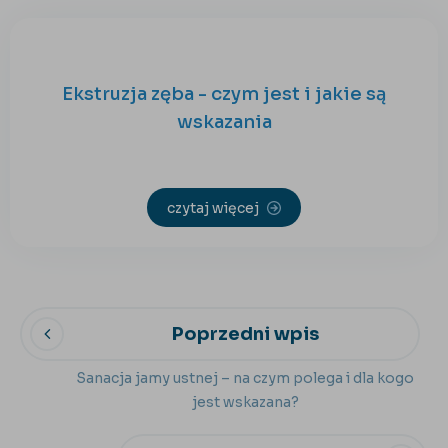
Ekstruzja zęba - czym jest i jakie są
wskazania
czytaj więcej
Poprzedni wpis
Sanacja jamy ustnej – na czym polega i dla kogo
jest wskazana?