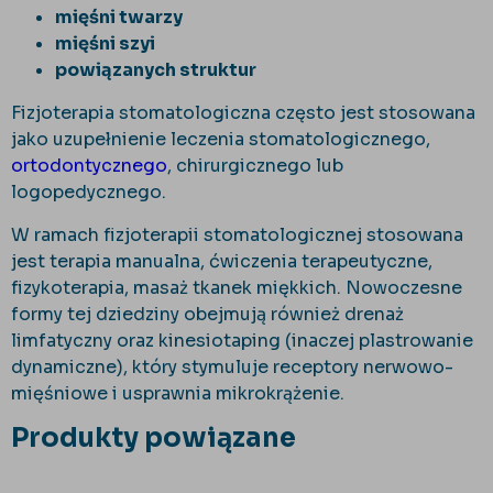
mięśni twarzy
mięśni szyi
powiązanych struktur
Fizjoterapia stomatologiczna często jest stosowana
jako uzupełnienie leczenia stomatologicznego,
ortodontycznego
, chirurgicznego lub
logopedycznego.
W ramach fizjoterapii stomatologicznej stosowana
jest terapia manualna, ćwiczenia terapeutyczne,
fizykoterapia, masaż tkanek miękkich. Nowoczesne
formy tej dziedziny obejmują również drenaż
limfatyczny oraz kinesiotaping (inaczej plastrowanie
dynamiczne), który stymuluje receptory nerwowo-
mięśniowe i usprawnia mikrokrążenie.
Produkty powiązane