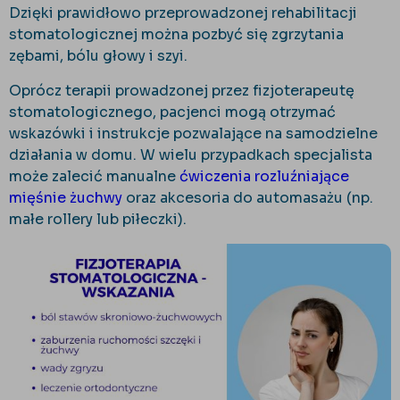
Dzięki prawidłowo przeprowadzonej rehabilitacji
stomatologicznej można pozbyć się zgrzytania
zębami, bólu głowy i szyi.
Oprócz terapii prowadzonej przez fizjoterapeutę
stomatologicznego, pacjenci mogą otrzymać
wskazówki i instrukcje pozwalające na samodzielne
działania w domu. W wielu przypadkach specjalista
może zalecić manualne
ćwiczenia rozluźniające
mięśnie żuchwy
oraz akcesoria do automasażu (np.
małe rollery lub piłeczki).