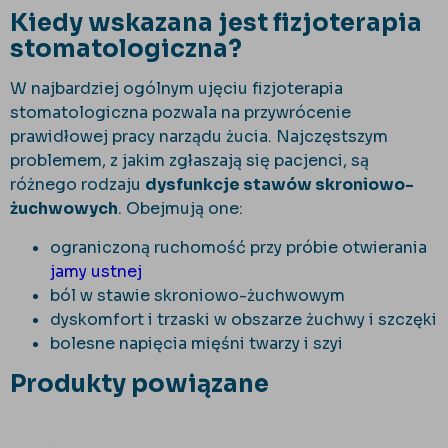
Kiedy wskazana jest fizjoterapia
stomatologiczna?
W najbardziej ogólnym ujęciu fizjoterapia
stomatologiczna pozwala na przywrócenie
prawidłowej pracy narządu żucia. Najczęstszym
problemem, z jakim zgłaszają się pacjenci, są
różnego rodzaju
dysfunkcje stawów skroniowo-
żuchwowych
. Obejmują one:
ograniczoną ruchomość przy próbie otwierania
jamy ustnej
ból w stawie skroniowo-żuchwowym
dyskomfort i trzaski w obszarze żuchwy i szczęki
bolesne napięcia mięśni twarzy i szyi
Produkty powiązane