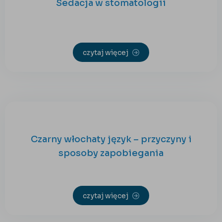
Sedacja w stomatologii
czytaj więcej
Czarny włochaty język – przyczyny i
sposoby zapobiegania
czytaj więcej