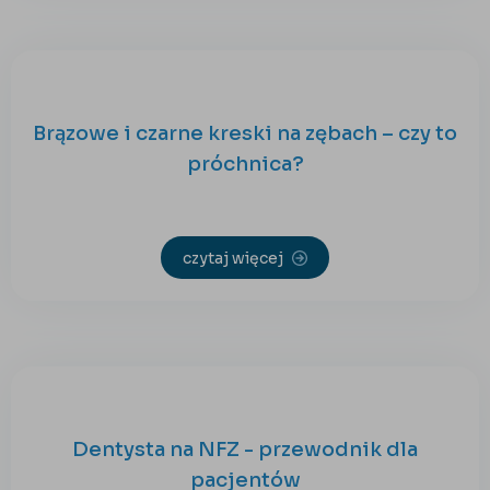
Brązowe i czarne kreski na zębach – czy to
próchnica?
czytaj więcej
Dentysta na NFZ - przewodnik dla
pacjentów