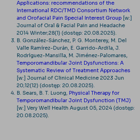
Applications: recommendations of the
International RDC/TMD Consortium Network
and Orofacial Pain Special Interest Group
[w:]
Journal of Oral & Facial Pain and Headache
2014 Winter;28(1) (dostęp: 20.08.2025).
B. González-Sánchez, P. G. Monterey, M. Del
Valle Ramírez-Durán, E. Garrido-Ardila, J.
Rodríguez-Mansilla, M. Jiménez-Palomares,
Temporomandibular Joint Dysfunctions: A
Systematic Review of Treatment Approaches
[w:] Journal of Clinical Medicine 2023 Jun
20;12(12) (dostęp: 20.08.2025).
B. Sears, B. T. Luong,
Physical Therapy for
Temporomandibular Joint Dysfunction (TMJ)
[w:] Very Well Health August 05, 2024 (dostęp:
20.08.2025).