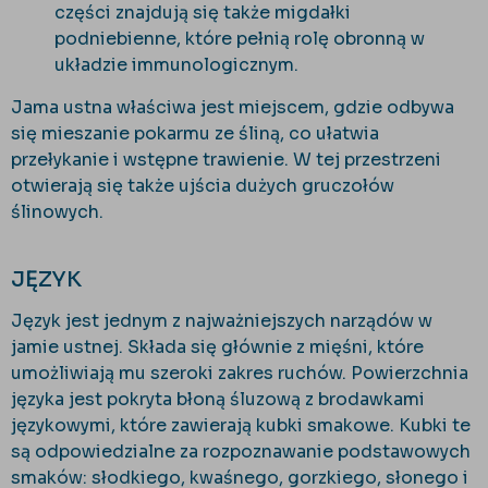
części znajdują się także migdałki
podniebienne, które pełnią rolę obronną w
układzie immunologicznym.
Jama ustna właściwa jest miejscem, gdzie odbywa
się mieszanie pokarmu ze śliną, co ułatwia
przełykanie i wstępne trawienie. W tej przestrzeni
otwierają się także ujścia dużych gruczołów
ślinowych.
JĘZYK
Język jest jednym z najważniejszych narządów w
jamie ustnej. Składa się głównie z mięśni, które
umożliwiają mu szeroki zakres ruchów. Powierzchnia
języka jest pokryta błoną śluzową z brodawkami
językowymi, które zawierają kubki smakowe. Kubki te
są odpowiedzialne za rozpoznawanie podstawowych
smaków: słodkiego, kwaśnego, gorzkiego, słonego i