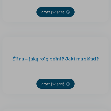
czytaj więcej
Ślina – jaką rolę pełni? Jaki ma skład?
czytaj więcej