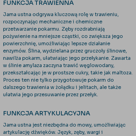
FUNKCJA TRAWIENNA
Jama ustna odgrywa kluczową rolę w trawieniu,
rozpoczynając mechaniczne i chemiczne
przetwarzanie pokarmu. Zęby rozdrabniają
pożywienie na mniejsze cząstki, co zwiększa jego
powierzchnię, umożliwiając lepsze działanie
enzymów. Ślina, wydzielana przez gruczoły ślinowe,
nawilża pokarm, ułatwiając jego przełykanie. Zawarta
w ślinie amylaza zaczyna trawić węglowodany,
przekształcając je w prostsze cukry, takie jak maltoza.
Proces ten nie tylko przygotowuje pokarm do
dalszego trawienia w żołądku i jelitach, ale także
ułatwia jego przesuwanie przez przełyk.
FUNKCJA ARTYKULACYJNA
Jama ustna jest niezbędna do mowy, umożliwiając
artykulację dźwięków. Język, zęby, wargi i