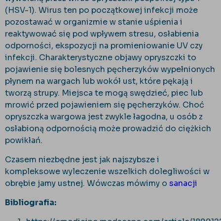
(HSV-1). Wirus ten po początkowej infekcji może
pozostawać w organizmie w stanie uśpienia i
reaktywować się pod wpływem stresu, osłabienia
odporności, ekspozycji na promieniowanie UV czy
infekcji. Charakterystyczne objawy opryszczki to
pojawienie się bolesnych pęcherzyków wypełnionych
płynem na wargach lub wokół ust, które pękają i
tworzą strupy. Miejsca te mogą swędzieć, piec lub
mrowić przed pojawieniem się pęcherzyków. Choć
opryszczka wargowa jest zwykle łagodna, u osób z
osłabioną odpornością może prowadzić do ciężkich
powikłań.
Czasem niezbędne jest jak najszybsze i
kompleksowe wyleczenie wszelkich dolegliwości w
obrębie jamy ustnej. Wówczas mówimy o
sanacji
Bibliografia: