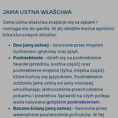
JAMA USTNA WŁAŚCIWA
Jama ustna właściwa znajduje się za zębami i
rozciąga się do gardła. W jej obrębie można wyróżnić
kilka kluczowych struktur:
Dno jamy ustnej
- tworzone przez mięsień
żuchwowo-gnykowy oraz język.
Podniebienie
- dzieli się na podniebienie
twarde (przednia, kostna część) oraz
podniebienie miękkie (tylna, miękka część),
które kończy się języczkiem. Podniebienie
oddziela jamę ustną od jamy nosowej,
umożliwiając jednocześnie przechodzenie
pokarmu i powietrza. Sprawdź na czym polega
wada nazywana
gotyckim podniebieniem
.
Boczne ściany jamy ustnej
- tworzone przez
wewnętrzne powierzchnie policzków. W tej