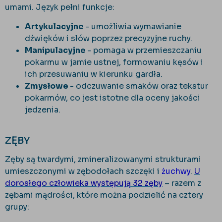
umami. Język pełni funkcje:
Artykulacyjne
- umożliwia wymawianie
dźwięków i słów poprzez precyzyjne ruchy.
Manipulacyjne
- pomaga w przemieszczaniu
pokarmu w jamie ustnej, formowaniu kęsów i
ich przesuwaniu w kierunku gardła.
Zmysłowe
- odczuwanie smaków oraz tekstur
pokarmów, co jest istotne dla oceny jakości
jedzenia.
ZĘBY
Zęby są twardymi, zmineralizowanymi strukturami
umieszczonymi w zębodołach szczęki i
żuchwy
.
U
dorosłego człowieka występują 32 zęby
– razem z
zębami mądrości, które można podzielić na cztery
grupy: