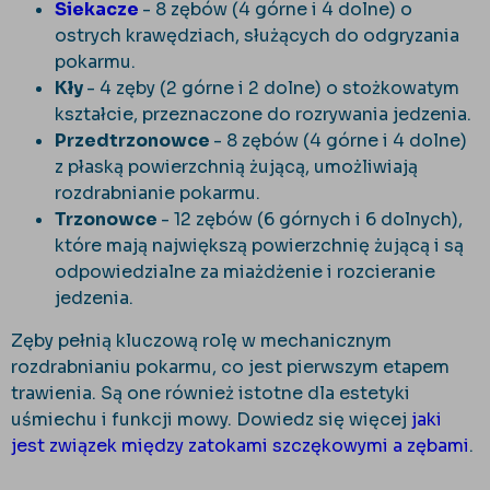
Siekacze
- 8 zębów (4 górne i 4 dolne) o
ostrych krawędziach, służących do odgryzania
pokarmu.
Kły
- 4 zęby (2 górne i 2 dolne) o stożkowatym
kształcie, przeznaczone do rozrywania jedzenia.
Przedtrzonowce
- 8 zębów (4 górne i 4 dolne)
z płaską powierzchnią żującą, umożliwiają
rozdrabnianie pokarmu.
Trzonowce
- 12 zębów (6 górnych i 6 dolnych),
które mają największą powierzchnię żującą i są
odpowiedzialne za miażdżenie i rozcieranie
jedzenia.
Zęby pełnią kluczową rolę w mechanicznym
rozdrabnianiu pokarmu, co jest pierwszym etapem
trawienia. Są one również istotne dla estetyki
uśmiechu i funkcji mowy. Dowiedz się więcej
jaki
jest związek między zatokami szczękowymi a zębami
.