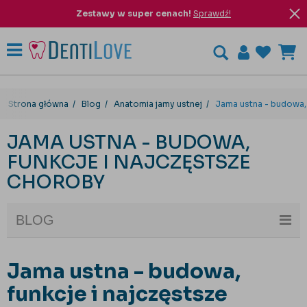
Zestawy w super cenach!
Sprawdź!
Strona główna
Blog
Anatomia jamy ustnej
Jama ustna - budowa, 
JAMA USTNA - BUDOWA,
FUNKCJE I NAJCZĘSTSZE
CHOROBY
BLOG
Jama ustna - budowa,
funkcje i najczęstsze