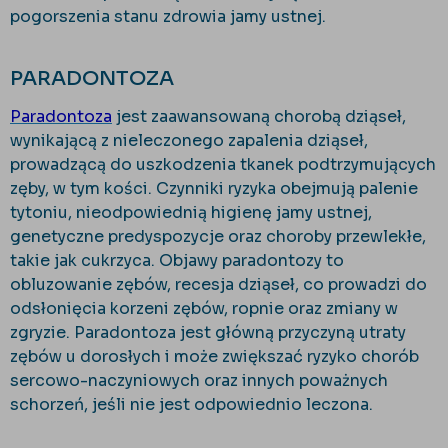
pogorszenia stanu zdrowia jamy ustnej.
PARADONTOZA
Paradontoza
jest zaawansowaną chorobą dziąseł,
wynikającą z nieleczonego zapalenia dziąseł,
prowadzącą do uszkodzenia tkanek podtrzymujących
zęby, w tym kości. Czynniki ryzyka obejmują palenie
tytoniu, nieodpowiednią higienę jamy ustnej,
genetyczne predyspozycje oraz choroby przewlekłe,
takie jak cukrzyca. Objawy paradontozy to
obluzowanie zębów, recesja dziąseł, co prowadzi do
odsłonięcia korzeni zębów, ropnie oraz zmiany w
zgryzie. Paradontoza jest główną przyczyną utraty
zębów u dorosłych i może zwiększać ryzyko chorób
sercowo-naczyniowych oraz innych poważnych
schorzeń, jeśli nie jest odpowiednio leczona.