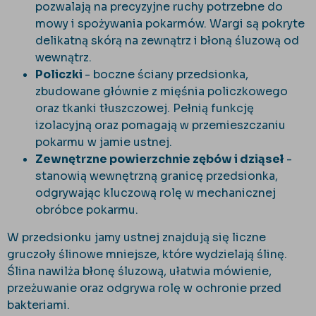
pozwalają na precyzyjne ruchy potrzebne do
mowy i spożywania pokarmów. Wargi są pokryte
delikatną skórą na zewnątrz i błoną śluzową od
wewnątrz.
Policzki
- boczne ściany przedsionka,
zbudowane głównie z mięśnia policzkowego
oraz tkanki tłuszczowej. Pełnią funkcję
izolacyjną oraz pomagają w przemieszczaniu
pokarmu w jamie ustnej.
Zewnętrzne powierzchnie zębów i dziąseł
-
stanowią wewnętrzną granicę przedsionka,
odgrywając kluczową rolę w mechanicznej
obróbce pokarmu.
W przedsionku jamy ustnej znajdują się liczne
gruczoły ślinowe mniejsze, które wydzielają ślinę.
Ślina nawilża błonę śluzową, ułatwia mówienie,
przeżuwanie oraz odgrywa rolę w ochronie przed
bakteriami.