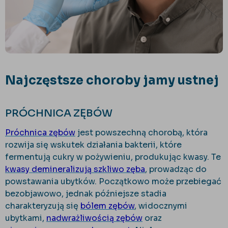
Najczęstsze choroby jamy ustnej
PRÓCHNICA ZĘBÓW
Próchnica zębów
jest powszechną chorobą, która
rozwija się wskutek działania bakterii, które
fermentują cukry w pożywieniu, produkując kwasy. Te
kwasy demineralizują szkliwo zęba
, prowadząc do
powstawania ubytków. Początkowo może przebiegać
bezobjawowo, jednak późniejsze stadia
charakteryzują się
bólem zębów
, widocznymi
ubytkami,
nadwrażliwością zębów
oraz