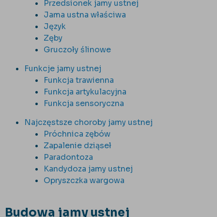
Przedsionek jamy ustnej
Jama ustna właściwa
Język
Zęby
Gruczoły ślinowe
Funkcje jamy ustnej
Funkcja trawienna
Funkcja artykulacyjna
Funkcja sensoryczna
Najczęstsze choroby jamy ustnej
Próchnica zębów
Zapalenie dziąseł
Paradontoza
Kandydoza jamy ustnej
Opryszczka wargowa
Budowa jamy ustnej