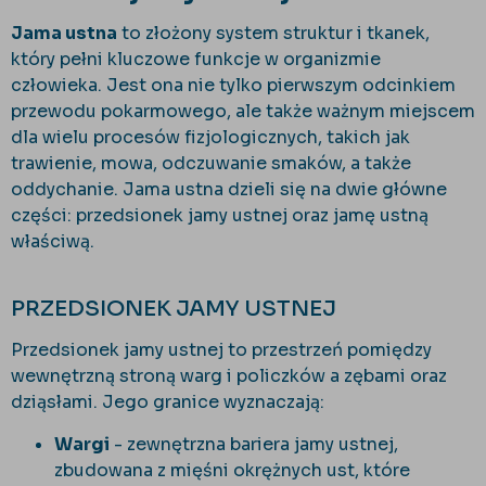
Jama ustna
to złożony system struktur i tkanek,
który pełni kluczowe funkcje w organizmie
człowieka. Jest ona nie tylko pierwszym odcinkiem
przewodu pokarmowego, ale także ważnym miejscem
dla wielu procesów fizjologicznych, takich jak
trawienie, mowa, odczuwanie smaków, a także
oddychanie. Jama ustna dzieli się na dwie główne
części: przedsionek jamy ustnej oraz jamę ustną
właściwą.
PRZEDSIONEK JAMY USTNEJ
Przedsionek jamy ustnej to przestrzeń pomiędzy
wewnętrzną stroną warg i policzków a zębami oraz
dziąsłami. Jego granice wyznaczają:
Wargi
- zewnętrzna bariera jamy ustnej,
zbudowana z mięśni okrężnych ust, które