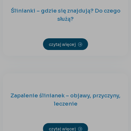
Ślinianki – gdzie się znajdują? Do czego
służą?
czytaj więcej
Zapalenie ślinianek – objawy, przyczyny,
leczenie
czytaj więcej