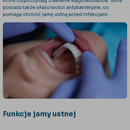
które rozpoczynają trawienie węglowodanów. Ślina
posiada także właściwości antybakteryjne, co
pomaga chronić jamę ustną przed infekcjami.
Funkcje jamy ustnej