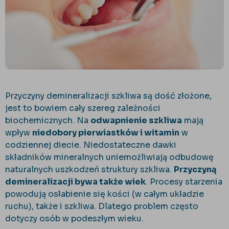
Przyczyny demineralizacji szkliwa są dość złożone,
jest to bowiem cały szereg zależności
biochemicznych. Na
odwapnienie szkliwa
mają
wpływ
niedobory pierwiastków i witamin
w
codziennej diecie. Niedostateczne dawki
składników mineralnych uniemożliwiają odbudowę
naturalnych uszkodzeń struktury szkliwa.
Przyczyną
demineralizacji bywa także wiek
. Procesy starzenia
powodują osłabienie się kości (w całym układzie
ruchu), także i szkliwa. Dlatego problem często
dotyczy osób w podeszłym wieku.