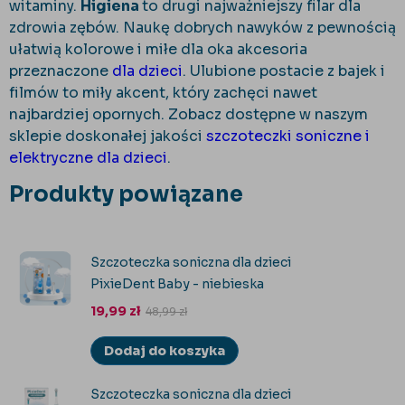
witaminy.
Higiena
to drugi najważniejszy filar dla
zdrowia zębów. Naukę dobrych nawyków z pewnością
ułatwią kolorowe i miłe dla oka akcesoria
przeznaczone
dla dzieci
. Ulubione postacie z bajek i
filmów to miły akcent, który zachęci nawet
najbardziej opornych. Zobacz dostępne w naszym
sklepie doskonałej jakości
szczoteczki soniczne i
elektryczne dla dzieci
.
Produkty powiązane
Szczoteczka soniczna dla dzieci
PixieDent Baby - niebieska
19,99
zł
48,99
zł
Dodaj do koszyka
Szczoteczka soniczna dla dzieci