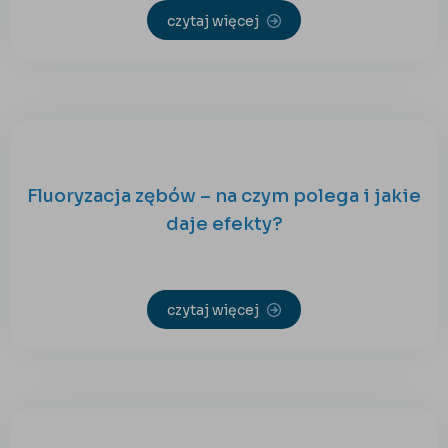
czytaj więcej
Fluoryzacja zębów – na czym polega i jakie
daje efekty?
czytaj więcej