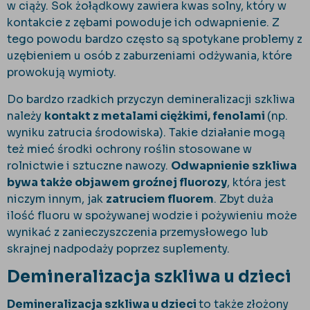
w ciąży. Sok żołądkowy zawiera kwas solny, który w
kontakcie z zębami powoduje ich odwapnienie. Z
tego powodu bardzo często są spotykane problemy z
uzębieniem u osób z zaburzeniami odżywania, które
prowokują wymioty.
Do bardzo rzadkich przyczyn demineralizacji szkliwa
należy
kontakt z metalami ciężkimi, fenolami
(np.
wyniku zatrucia środowiska). Takie działanie mogą
też mieć środki ochrony roślin stosowane w
rolnictwie i sztuczne nawozy.
Odwapnienie szkliwa
bywa także objawem groźnej fluorozy
, która jest
niczym innym, jak
zatruciem fluorem
. Zbyt duża
ilość fluoru w spożywanej wodzie i pożywieniu może
wynikać z zanieczyszczenia przemysłowego lub
skrajnej nadpodaży poprzez suplementy.
Demineralizacja szkliwa u dzieci
Demineralizacja szkliwa u dzieci
to także złożony