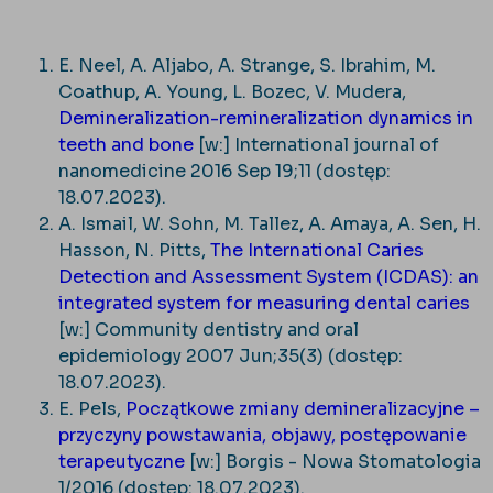
E. Neel, A. Aljabo, A. Strange, S. Ibrahim, M.
Coathup, A. Young, L. Bozec, V. Mudera,
Demineralization-remineralization dynamics in
teeth and bone
[w:] International journal of
nanomedicine 2016 Sep 19;11 (dostęp:
18.07.2023).
A. Ismail, W. Sohn, M. Tallez, A. Amaya, A. Sen, H.
Hasson, N. Pitts,
The International Caries
Detection and Assessment System (ICDAS): an
integrated system for measuring dental caries
[w:] Community dentistry and oral
epidemiology 2007 Jun;35(3) (dostęp:
18.07.2023).
E. Pels,
Początkowe zmiany demineralizacyjne –
przyczyny powstawania, objawy, postępowanie
terapeutyczne
[w:] Borgis - Nowa Stomatologia
1/2016 (dostęp: 18.07.2023).