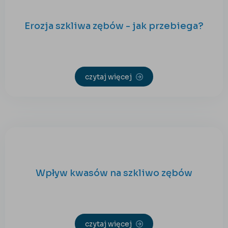
Erozja szkliwa zębów - jak przebiega?
czytaj więcej
Wpływ kwasów na szkliwo zębów
czytaj więcej