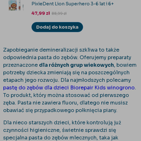
PixieDent Lion Superhero 3-6 lat i 6+
47,99
zł
88,99
zł
Dodaj do koszyka
Zapobieganie demineralizacji szkliwa to także
odpowiednia pasta do zębów. Oferujemy preparaty
przeznaczone
dla różnych grup wiekowych
, bowiem
potrzeby dziecka zmieniają się na poszczególnych
etapach jego rozwoju. Dla najmłodszych polecamy
pastę do zębów dla dzieci Biorepair Kids winogrono
.
To produkt, który można stosować od pierwszego
zęba. Pasta nie zawiera fluoru, dlatego nie musisz
obawiać się przypadkowego połknięcia piany.
Dla nieco starszych dzieci, które kontrolują już
czynności higieniczne, świetnie sprawdzi się
specjalna pasta do zębów mlecznych, taka jak