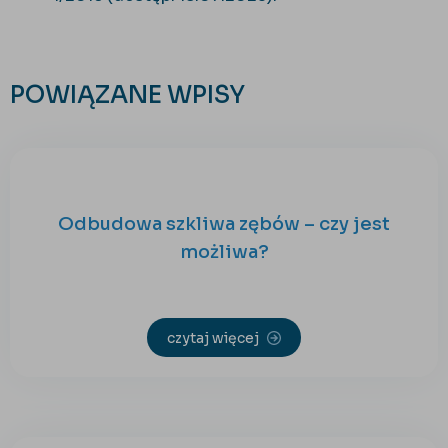
POWIĄZANE WPISY
Odbudowa szkliwa zębów – czy jest
możliwa?
czytaj więcej