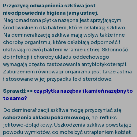
Przyczyną odwapnienia szkliwa jest
nieodpowiednia higiena jamy ustnej
.
Nagromadzona płytka nazębna jest sprzyjającym
środowiskiem dla bakterii, które osłabiają szkliwo.
Na demineralizację szkliwa mają wpływ także inne
choroby organizmu, które osłabiają odporność i
ułatwiają rozwój bakterii w jamie ustnej. Skłonność
do infekcji i choroby układu oddechowego
wymagają często zastosowania antybiotykoterapii.
Zaburzeniem równowagi organizmu jest także astma
i stosowane w jej przypadku leki steroidowe.
Sprawdź >>
czy płytka nazębna i kamień nazębny to
to samo?
Do demineralizacji szkliwa mogą przyczyniać się
schorzenia układu pokarmowego
, np. refluks
jelitowo-żołądkowy. Uszkodzenia szkliwa powstają z
powodu wymiotów, co może być utrapieniem kobiet