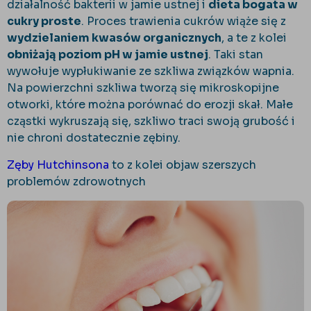
działalność bakterii w jamie ustnej i
dieta bogata w
cukry proste
. Proces trawienia cukrów wiąże się z
wydzielaniem kwasów organicznych
, a te z kolei
obniżają poziom pH w jamie ustnej
. Taki stan
wywołuje wypłukiwanie ze szkliwa związków wapnia.
Na powierzchni szkliwa tworzą się mikroskopijne
otworki, które można porównać do erozji skał. Małe
cząstki wykruszają się, szkliwo traci swoją grubość i
nie chroni dostatecznie zębiny.
Zęby Hutchinsona
to z kolei objaw szerszych
problemów zdrowotnych