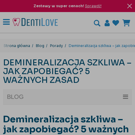
Zestawy w super cenach!
Sprawdź!
Strona główna
Blog
Porady
Demineralizacja szkliwa – jak zapob
DEMINERALIZACJA SZKLIWA –
JAK ZAPOBIEGAĆ? 5
WAŻNYCH ZASAD
BLOG
Demineralizacja szkliwa –
jak zapobiegać? 5 ważnych