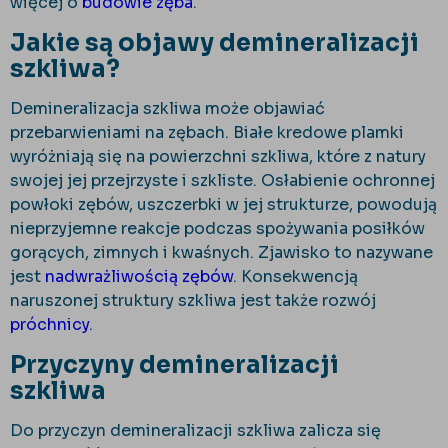
więcej o
budowie zęba
.
Jakie są objawy demineralizacji
szkliwa?
Demineralizacja szkliwa może objawiać
przebarwieniami na zębach. Białe kredowe plamki
wyróżniają się na powierzchni szkliwa, które z natury
swojej jej przejrzyste i szkliste. Osłabienie ochronnej
powłoki zębów, uszczerbki w jej strukturze, powodują
nieprzyjemne reakcje podczas spożywania posiłków
gorących, zimnych i kwaśnych. Zjawisko to nazywane
jest
nadwrażliwością zębów
. Konsekwencją
naruszonej struktury szkliwa jest także rozwój
próchnicy
.
Przyczyny demineralizacji
szkliwa
Do przyczyn demineralizacji szkliwa zalicza się