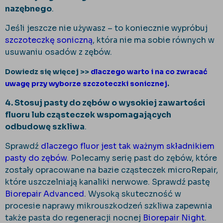
nazębnego
.
Jeśli jeszcze nie używasz – to koniecznie wypróbuj
szczoteczkę soniczną
, która nie ma sobie równych w
usuwaniu osadów z zębów.
Dowiedz się więcej >>
dlaczego warto i na co zwracać
uwagę przy wyborze szczoteczki sonicznej
.
4. Stosuj pasty do zębów o wysokiej zawartości
fluoru lub cząsteczek wspomagających
odbudowę szkliwa
.
Sprawdź
dlaczego fluor jest tak ważnym składnikiem
pasty do zębów
. Polecamy serię past do zębów, które
zostały opracowane na bazie cząsteczek microRepair,
które uszczelniają kanaliki nerwowe. Sprawdź pastę
Biorepair Advanced
. Wysoką skuteczność w
procesie naprawy mikrouszkodzeń szkliwa zapewnia
także pasta do regeneracji nocnej
Biorepair Night
.