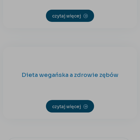
czytaj więcej
Dieta wegańska a zdrowie zębów
czytaj więcej