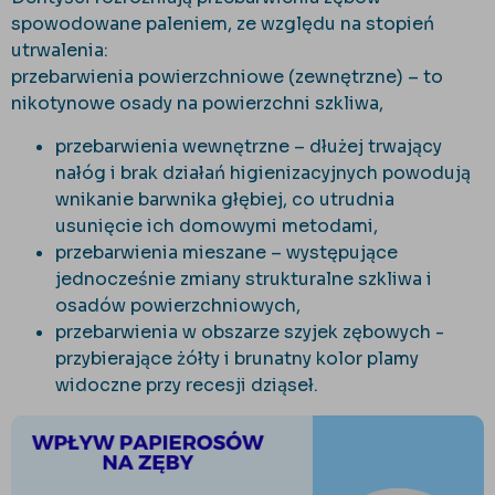
spowodowane paleniem, ze względu na stopień
utrwalenia:
przebarwienia powierzchniowe (zewnętrzne) – to
nikotynowe osady na powierzchni szkliwa,
przebarwienia wewnętrzne – dłużej trwający
nałóg i brak działań higienizacyjnych powodują
wnikanie barwnika głębiej, co utrudnia
usunięcie ich domowymi metodami,
przebarwienia mieszane – występujące
jednocześnie zmiany strukturalne szkliwa i
osadów powierzchniowych,
przebarwienia w obszarze szyjek zębowych -
przybierające żółty i brunatny kolor plamy
widoczne przy recesji dziąseł.