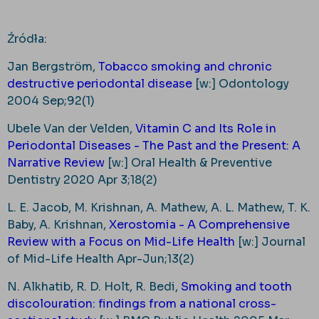
Źródła:
Jan Bergström,
Tobacco smoking and chronic
destructive periodontal disease
[w:] Odontology
2004 Sep;92(1)
Ubele Van der Velden,
Vitamin C and Its Role in
Periodontal Diseases - The Past and the Present: A
Narrative Review
[w:] Oral Health & Preventive
Dentistry 2020 Apr 3;18(2)
L. E. Jacob, M. Krishnan, A. Mathew, A. L. Mathew, T. K.
Baby, A. Krishnan,
Xerostomia - A Comprehensive
Review with a Focus on Mid-Life Health
[w:] Journal
of Mid-Life Health Apr-Jun;13(2)
N. Alkhatib, R. D. Holt, R. Bedi,
Smoking and tooth
discolouration: findings from a national cross-