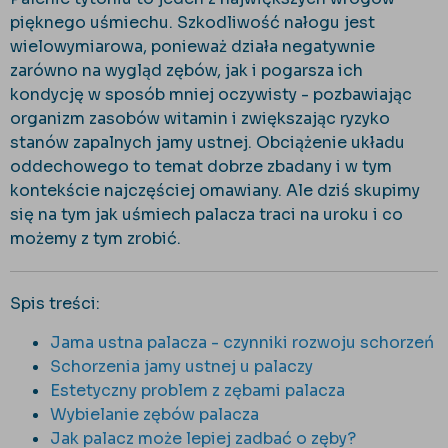
pięknego uśmiechu. Szkodliwość nałogu jest
wielowymiarowa, ponieważ działa negatywnie
zarówno na wygląd zębów, jak i pogarsza ich
kondycję w sposób mniej oczywisty - pozbawiając
organizm zasobów witamin i zwiększając ryzyko
stanów zapalnych jamy ustnej. Obciążenie układu
oddechowego to temat dobrze zbadany i w tym
kontekście najczęściej omawiany. Ale dziś skupimy
się na tym jak uśmiech palacza traci na uroku i co
możemy z tym zrobić.
Spis treści:
Jama ustna palacza - czynniki rozwoju schorzeń
Schorzenia jamy ustnej u palaczy
Estetyczny problem z zębami palacza
Wybielanie zębów palacza
Jak palacz może lepiej zadbać o zęby?