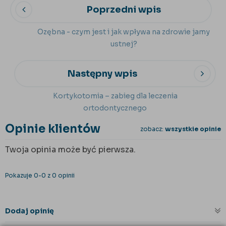
Poprzedni wpis
Ozębna - czym jest i jak wpływa na zdrowie jamy
ustnej?
Następny wpis
Kortykotomia – zabieg dla leczenia
ortodontycznego
Opinie klientów
zobacz:
wszystkie opinie
Twoja opinia może być pierwsza.
Pokazuje 0-0 z 0 opinii
Dodaj opinię