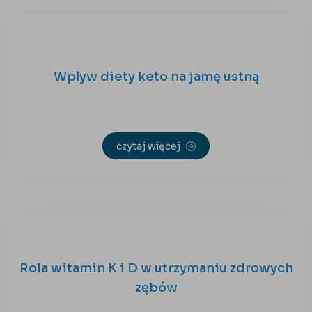
Wpływ diety keto na jamę ustną
czytaj więcej
Rola witamin K i D w utrzymaniu zdrowych
zębów