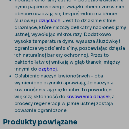
dymu papierosowego, związki chemiczne w nim
obecne osadzają się bezpośrednio na błonie
śluzowej i
dziąsłach
. Jest to działanie silnie
drażniące, które niszczy delikatny nabłonek jamy
ustnej, wywołując mikrourazy. Dodatkowo
wysoka temperatura dymu wysusza śluzówkę i
ogranicza wydzielanie śliny, pozbawiając dziąsła
ich naturalnej bariery ochronnej. Przez to
bakterie łatwiej wnikają w głąb tkanek, między
innymi do
ozębnej
.
Osłabienie naczyń krwionośnych - oba
wymienione czynniki sprawiają, że naczynia
krwionośne stają się kruche. To powoduje
większą skłonność do
krwawienia dziąseł
, a
procesy regeneracji w jamie ustnej zostają
poważnie ograniczone.
Produkty powiązane