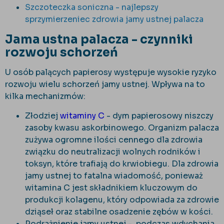
Szczoteczka soniczna - najlepszy
sprzymierzeniec zdrowia jamy ustnej palacza
Jama ustna palacza - czynniki
rozwoju schorzeń
U osób palących papierosy występuje wysokie ryzyko
rozwoju wielu schorzeń jamy ustnej. Wpływa na to
kilka mechanizmów:
Złodziej
witaminy C
- dym papierosowy niszczy
zasoby kwasu askorbinowego. Organizm palacza
zużywa ogromne ilości cennego dla zdrowia
związku do neutralizacji wolnych rodników i
toksyn, które trafiają do krwiobiegu. Dla zdrowia
jamy ustnej to fatalna wiadomość, ponieważ
witamina C jest składnikiem kluczowym do
produkcji kolagenu, który odpowiada za zdrowie
dziąseł oraz stabilne osadzenie zębów w kości.
Podrażnienie jamy ustnej - podczas wdychania