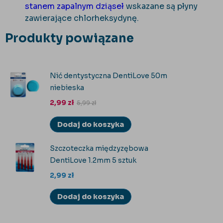
stanem zapalnym dziąseł
wskazane są płyny
zawierające chlorheksydynę.
Produkty powiązane
Nić dentystyczna DentiLove 50m
niebieska
2,99
zł
5,99
zł
Dodaj do koszyka
Szczoteczka międzyzębowa
DentiLove 1.2mm 5 sztuk
2,99
zł
Dodaj do koszyka