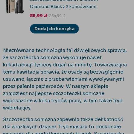
Diamond Black z 2 końcówkami
85,99
zł
254,99
zł
Dodaj do koszyka
Niezrównana technologia fal dźwiękowych sprawia,
że szczoteczka soniczna wykonuje nawet
kilkadziesiąt tysięcy drgań na minutę. Towarzysząca
temu kawitacja sprawia, że osady są bezwzględnie
usuwane, łącznie z przebarwieniami wywoływanymi
przez palenie papierosów. W naszym sklepie
znajdziesz najlepsze szczoteczki soniczne
wyposażone w kilka trybów pracy, w tym także tryb
wybielający.
Szczoteczka soniczna zapewnia także delikatność
dla wrażliwych dziąseł. Tryb masażu to doskonałe
wsparcie dla niedotlenionych tkanek. Szczoteczka