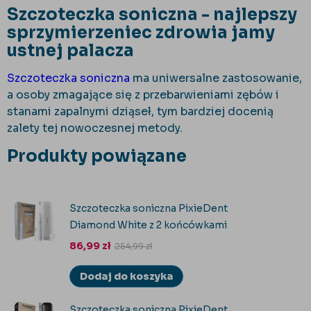
Szczoteczka soniczna - najlepszy
sprzymierzeniec zdrowia jamy
ustnej palacza
Szczoteczka soniczna
ma uniwersalne zastosowanie,
a osoby zmagające się z przebarwieniami zębów i
stanami zapalnymi dziąseł, tym bardziej docenią
zalety tej nowoczesnej metody.
Produkty powiązane
Szczoteczka soniczna PixieDent
Diamond White z 2 końcówkami
86,99
zł
254,99
zł
Dodaj do koszyka
Szczoteczka soniczna PixieDent