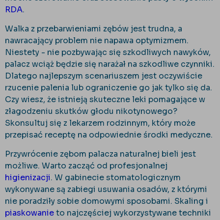
RDA
.
Walka z przebarwieniami zębów jest trudna, a
nawracający problem nie napawa optymizmem.
Niestety - nie pozbywając się szkodliwych nawyków,
palacz wciąż będzie się narażał na szkodliwe czynniki.
Dlatego najlepszym scenariuszem jest oczywiście
rzucenie palenia lub ograniczenie go jak tylko się da.
Czy wiesz, że istnieją skuteczne leki pomagające w
złagodzeniu skutków głodu nikotynowego?
Skonsultuj się z lekarzem rodzinnym, który może
przepisać receptę na odpowiednie środki medyczne.
Przywrócenie zębom palacza naturalnej bieli jest
możliwe. Warto zacząć od profesjonalnej
higienizacji
. W gabinecie stomatologicznym
wykonywane są zabiegi usuwania osadów, z którymi
nie poradziły sobie domowymi sposobami. Skaling i
piaskowanie
to najczęściej wykorzystywane techniki