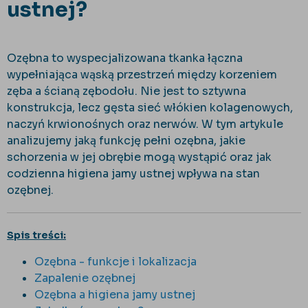
ustnej?
Ozębna to wyspecjalizowana tkanka łączna
wypełniająca wąską przestrzeń między korzeniem
zęba a ścianą zębodołu. Nie jest to sztywna
konstrukcja, lecz gęsta sieć włókien kolagenowych,
naczyń krwionośnych oraz nerwów. W tym artykule
analizujemy jaką funkcję pełni ozębna, jakie
schorzenia w jej obrębie mogą wystąpić oraz jak
codzienna higiena jamy ustnej wpływa na stan
ozębnej.
Spis treści:
Ozębna - funkcje i lokalizacja
Zapalenie ozębnej
Ozębna a higiena jamy ustnej