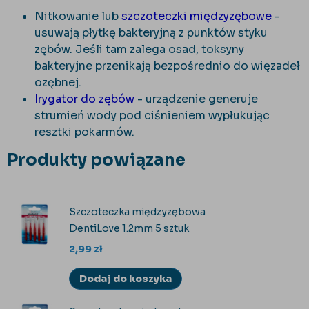
Nitkowanie lub
szczoteczki międzyzębowe
-
usuwają płytkę bakteryjną z punktów styku
zębów. Jeśli tam zalega osad, toksyny
bakteryjne przenikają bezpośrednio do więzadeł
ozębnej.
Irygator do zębów
- urządzenie generuje
strumień wody pod ciśnieniem wypłukując
resztki pokarmów.
Produkty powiązane
Szczoteczka międzyzębowa
DentiLove 1.2mm 5 sztuk
2,99
zł
Dodaj do koszyka