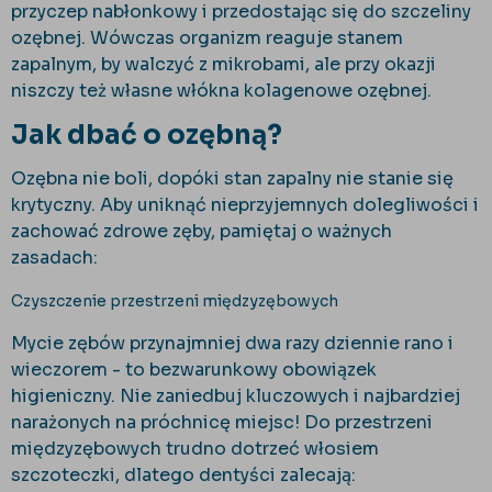
przyczep nabłonkowy i przedostając się do szczeliny
ozębnej. Wówczas organizm reaguje stanem
zapalnym, by walczyć z mikrobami, ale przy okazji
niszczy też własne włókna kolagenowe ozębnej.
Jak dbać o ozębną?
Ozębna nie boli, dopóki stan zapalny nie stanie się
krytyczny. Aby uniknąć nieprzyjemnych dolegliwości i
zachować zdrowe zęby, pamiętaj o ważnych
zasadach:
Czyszczenie przestrzeni międzyzębowych
Mycie zębów przynajmniej dwa razy dziennie rano i
wieczorem - to bezwarunkowy obowiązek
higieniczny. Nie zaniedbuj kluczowych i najbardziej
narażonych na próchnicę miejsc! Do przestrzeni
międzyzębowych trudno dotrzeć włosiem
szczoteczki, dlatego dentyści zalecają: