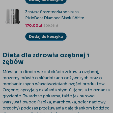
Zestaw: Szczoteczka soniczna
PixieDent Diamond Black i White
170,00
zł
509,98
zł
Dodaj do koszyka
Dieta dla zdrowia ozębnej i
zębów
Mówiąc o diecie w kontekście zdrowia ozębnej,
możemy mówić o składnikach odżywczych oraz o
mechanicznych właściwościach części produktów.
Ozębnej sprzyjają działania stymulujące, a to oznacza
gryzienie. Twardsze pokarmy, takie jak surowe
warzywa i owoce (jabłka, marchewka, seler naciowy,
orzechy) podczas przeżuwania dają tkankom bodziec