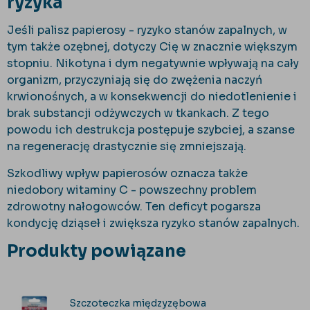
ryzyka
Jeśli palisz papierosy - ryzyko stanów zapalnych, w
tym także ozębnej, dotyczy Cię w znacznie większym
stopniu. Nikotyna i dym negatywnie wpływają na cały
organizm, przyczyniają się do zwężenia naczyń
krwionośnych, a w konsekwencji do niedotlenienie i
brak substancji odżywczych w tkankach. Z tego
powodu ich destrukcja postępuje szybciej, a szanse
na regenerację drastycznie się zmniejszają.
Szkodliwy wpływ papierosów oznacza także
niedobory witaminy C - powszechny problem
zdrowotny nałogowców. Ten deficyt pogarsza
kondycję dziąseł i zwiększa ryzyko stanów zapalnych.
Produkty powiązane
Szczoteczka międzyzębowa