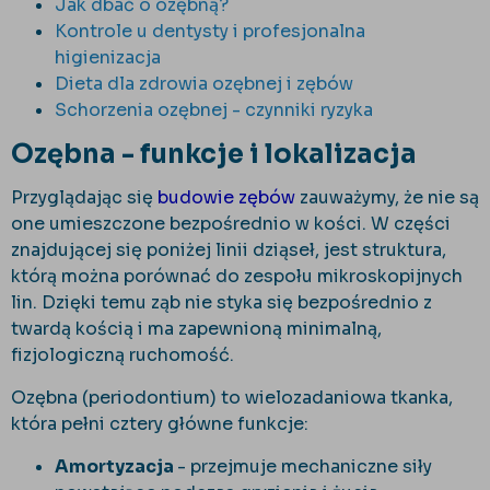
Jak dbać o ozębną?
Kontrole u dentysty i profesjonalna
higienizacja
Dieta dla zdrowia ozębnej i zębów
Schorzenia ozębnej - czynniki ryzyka
Ozębna - funkcje i lokalizacja
Przyglądając się
budowie zębów
zauważymy, że nie są
one umieszczone bezpośrednio w kości. W części
znajdującej się poniżej linii dziąseł, jest struktura,
którą można porównać do zespołu mikroskopijnych
lin. Dzięki temu ząb nie styka się bezpośrednio z
twardą kością i ma zapewnioną minimalną,
fizjologiczną ruchomość.
Ozębna (periodontium) to wielozadaniowa tkanka,
która pełni cztery główne funkcje:
Amortyzacja
- przejmuje mechaniczne siły