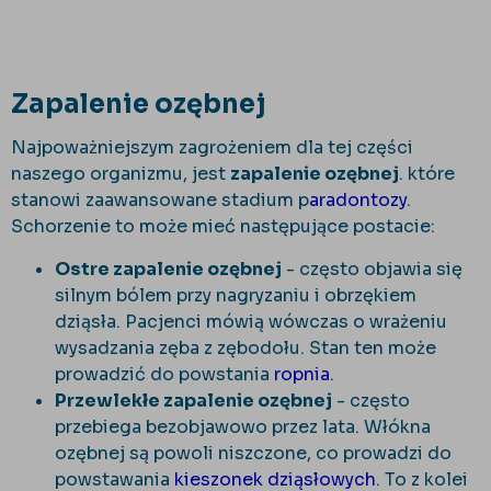
Zapalenie ozębnej
Najpoważniejszym zagrożeniem dla tej części
naszego organizmu, jest
zapalenie ozębnej
. które
stanowi zaawansowane stadium p
aradontozy
.
Schorzenie to może mieć następujące postacie:
Ostre zapalenie ozębnej
- często objawia się
silnym bólem przy nagryzaniu i obrzękiem
dziąsła. Pacjenci mówią wówczas o wrażeniu
wysadzania zęba z zębodołu. Stan ten może
prowadzić do powstania
ropnia
.
Przewlekłe zapalenie ozębnej
- często
przebiega bezobjawowo przez lata. Włókna
ozębnej są powoli niszczone, co prowadzi do
powstawania
kieszonek dziąsłowych
. To z kolei