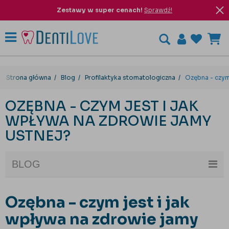
Zestawy w super cenach!
Sprawdź!
Strona główna
Blog
Profilaktyka stomatologiczna
Ozębna - czym 
OZĘBNA - CZYM JEST I JAK
WPŁYWA NA ZDROWIE JAMY
USTNEJ?
BLOG
Ozębna - czym jest i jak
wpływa na zdrowie jamy