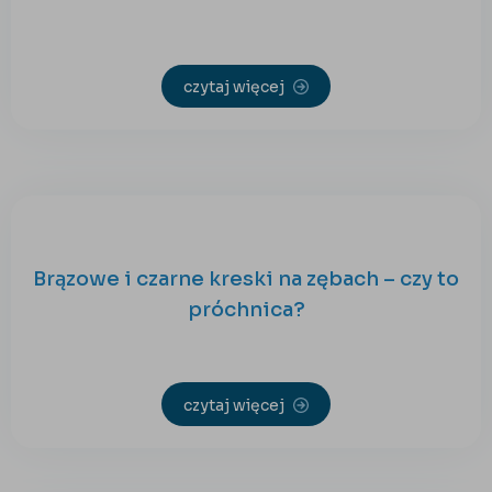
czytaj więcej
Brązowe i czarne kreski na zębach – czy to
próchnica?
czytaj więcej