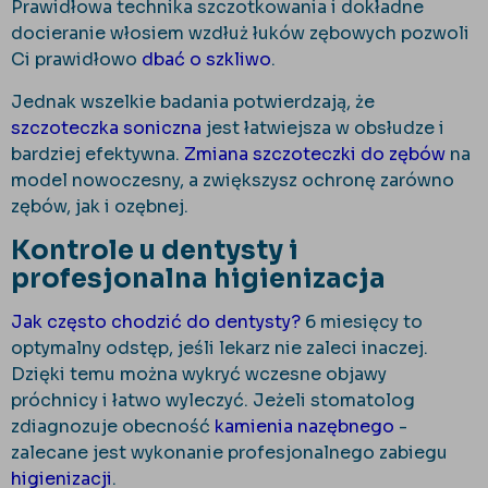
Prawidłowa technika szczotkowania i dokładne
docieranie włosiem wzdłuż łuków zębowych pozwoli
Ci prawidłowo
dbać o szkliwo
.
Jednak wszelkie badania potwierdzają, że
szczoteczka soniczna
jest łatwiejsza w obsłudze i
bardziej efektywna.
Zmiana szczoteczki do zębów
na
model nowoczesny, a zwiększysz ochronę zarówno
zębów, jak i ozębnej.
Kontrole u dentysty i
profesjonalna higienizacja
Jak często chodzić do dentysty?
6 miesięcy to
optymalny odstęp, jeśli lekarz nie zaleci inaczej.
Dzięki temu można wykryć wczesne objawy
próchnicy i łatwo wyleczyć. Jeżeli stomatolog
zdiagnozuje obecność
kamienia nazębnego
-
zalecane jest wykonanie profesjonalnego zabiegu
higienizacji
.