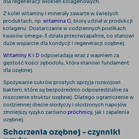
dla regeneracji włókien kolagenowych.
Z kolei witaminy i minerały zawarte w świeżych
produktach, np.
witamina C
, biorą udział w produkcji
kolagenu. Dostarczanie w codziennych posiłkach
kwasów omega-3 działa przeciwzapalnie, co stanowi
duże wsparcie dla kondycji i regeneracji ozębnej.
Witaminy K i D
odpowiadają wraz z wapniem za
gęstość kości zębodołu, która stanowi fundament
dla ozębnej.
Spożywanie cukrów prostych sprzyja rozwojowi
bakterii, które są bezpośrednio odpowiedzialne za
niszczenie struktur ozębnej. Dlatego ograniczenie w
codziennej diecie słodyczy i słodzonych napojów
zmniejszy ryzyko zarówno
próchnicy
, jak i zapalenia
ozębnej.
Schorzenia ozębnej - czynniki