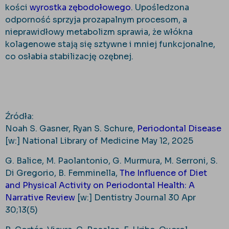
kości
wyrostka zębodołowego
. Upośledzona
odporność sprzyja prozapalnym procesom, a
nieprawidłowy metabolizm sprawia, że włókna
kolagenowe stają się sztywne i mniej funkcjonalne,
co osłabia stabilizację ozębnej.
Źródła:
Noah S. Gasner, Ryan S. Schure,
Periodontal Disease
[w:] National Library of Medicine May 12, 2025
G. Balice, M. Paolantonio, G. Murmura, M. Serroni, S.
Di Gregorio, B. Femminella,
The Influence of Diet
and Physical Activity on Periodontal Health: A
Narrative Review
[w:] Dentistry Journal 30 Apr
30;13(5)