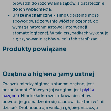
prowadzi do rozchwiania zębów, a ostatecznie
do ich wypadnięcia.
Urazy mechaniczne
- silne uderzenie może
spowodować zerwanie włókien ozębnej, co
wymaga natychmiastowej interwencji
stomatologicznej. W taki przypadkach wykonuje
się szynowanie zębów w celu ich stabilizacji.
Produkty powiązane
Ozębna a higiena jamy ustnej
Związek między higieną a stanem ozębnej jest
bezpośredni. Głównym jej wrogiem jest
płytka
nazębna
. Niedokładne szczotkowanie zębów
powoduje gromadzenie się osadów i bakterii w linii
dziąseł. Drobnoustroje wnikają głębiej, niszcząc