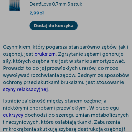
DentiLove 0.7mm 5 sztuk
2,99
zł
Dodaj do koszyka
Czynnikiem, który pogarsza stan zarówno zębów, jak i
ozębnej, jest
bruksizm
. Zgrzytanie zębami generuje
siły, których ozębna nie jest w stanie zamortyzować.
Prowadzi to do jej przewlekłych urazów, co może
wywoływać rozchwiania zębów. Jednym ze sposobów
ochrony przed skutkami bruksizmu jest stosowanie
szyny relaksacyjnej
.
Istnieje zależność między stanem ozębnej a
niektórymi chorobami przewlekłymi. W przebiegu
cukrzycy
dochodzi do szeregu zmian metabolicznych
i naczyniowych, które osłabiają tkanki. Zaburzenia
mikrokrążenia skutkują szybszą destrukcją ozębnej i