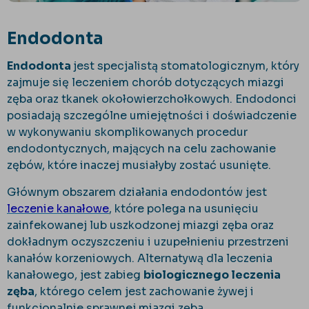
Endodonta
Endodonta
jest specjalistą stomatologicznym, który
zajmuje się leczeniem chorób dotyczących miazgi
zęba oraz tkanek okołowierzchołkowych. Endodonci
posiadają szczególne umiejętności i doświadczenie
w wykonywaniu skomplikowanych procedur
endodontycznych, mających na celu zachowanie
zębów, które inaczej musiałyby zostać usunięte.
Głównym obszarem działania endodontów jest
leczenie kanałowe
, które polega na usunięciu
zainfekowanej lub uszkodzonej miazgi zęba oraz
dokładnym oczyszczeniu i uzupełnieniu przestrzeni
kanałów korzeniowych. Alternatywą dla leczenia
kanałowego, jest zabieg
biologicznego leczenia
zęba
, którego celem jest zachowanie żywej i
funkcjonalnie sprawnej miazgi zęba.