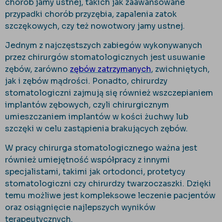
chorób jamy ustnej, takich jak zaawansowane
przypadki chorób przyzębia, zapalenia zatok
szczękowych, czy też nowotwory jamy ustnej.
Jednym z najczęstszych zabiegów wykonywanych
przez chirurgów stomatologicznych jest usuwanie
zębów, zarówno
zębów zatrzymanych
, zwichniętych,
jak i zębów mądrości. Ponadto, chirurdzy
stomatologiczni zajmują się również wszczepianiem
implantów zębowych, czyli chirurgicznym
umieszczaniem implantów w kości żuchwy lub
szczęki w celu zastąpienia brakujących zębów.
W pracy chirurga stomatologicznego ważna jest
również umiejętność współpracy z innymi
specjalistami, takimi jak ortodonci, protetycy
stomatologiczni czy chirurdzy twarzoczaszki. Dzięki
temu możliwe jest kompleksowe leczenie pacjentów
oraz osiągnięcie najlepszych wyników
terapeutycznych.