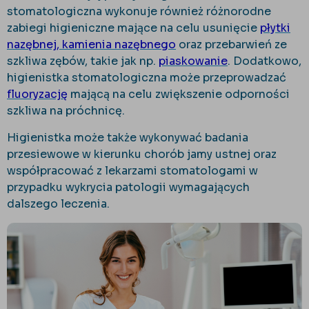
stomatologiczna wykonuje również różnorodne
zabiegi higieniczne mające na celu usunięcie
płytki
nazębnej, kamienia nazębnego
oraz przebarwień ze
szkliwa zębów, takie jak np.
piaskowanie
. Dodatkowo,
higienistka stomatologiczna może przeprowadzać
fluoryzację
mającą na celu zwiększenie odporności
szkliwa na próchnicę.
Higienistka może także wykonywać badania
przesiewowe w kierunku chorób jamy ustnej oraz
współpracować z lekarzami stomatologami w
przypadku wykrycia patologii wymagających
dalszego leczenia.