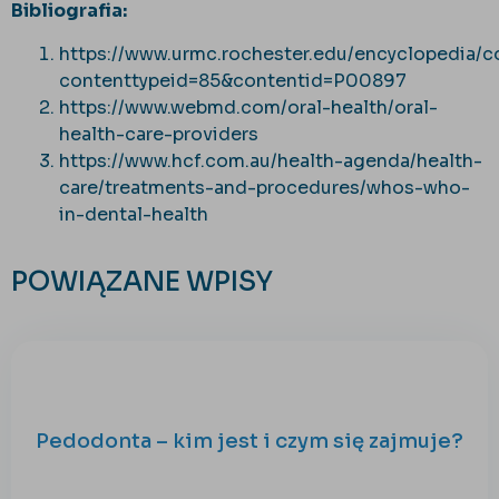
Bibliografia:
https://www.urmc.rochester.edu/encyclopedia/c
contenttypeid=85&contentid=P00897
https://www.webmd.com/oral-health/oral-
health-care-providers
https://www.hcf.com.au/health-agenda/health-
care/treatments-and-procedures/whos-who-
in-dental-health
POWIĄZANE WPISY
Pedodonta – kim jest i czym się zajmuje?