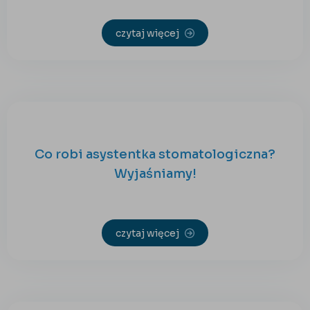
czytaj więcej
Co robi asystentka stomatologiczna?
Wyjaśniamy!
czytaj więcej