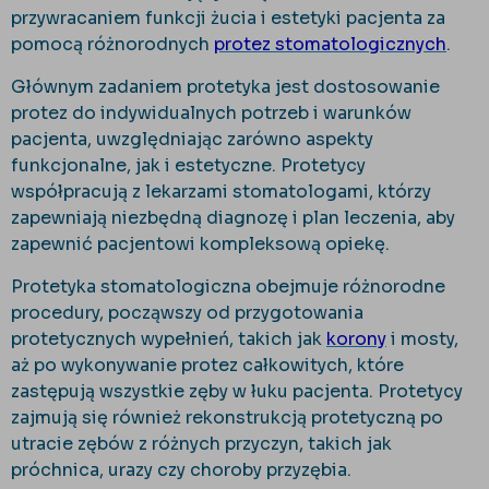
przywracaniem funkcji żucia i estetyki pacjenta za
pomocą różnorodnych
protez stomatologicznych
.
Głównym zadaniem protetyka jest dostosowanie
protez do indywidualnych potrzeb i warunków
pacjenta, uwzględniając zarówno aspekty
funkcjonalne, jak i estetyczne. Protetycy
współpracują z lekarzami stomatologami, którzy
zapewniają niezbędną diagnozę i plan leczenia, aby
zapewnić pacjentowi kompleksową opiekę.
Protetyka stomatologiczna obejmuje różnorodne
procedury, począwszy od przygotowania
protetycznych wypełnień, takich jak
korony
i mosty,
aż po wykonywanie protez całkowitych, które
zastępują wszystkie zęby w łuku pacjenta. Protetycy
zajmują się również rekonstrukcją protetyczną po
utracie zębów z różnych przyczyn, takich jak
próchnica, urazy czy choroby przyzębia.