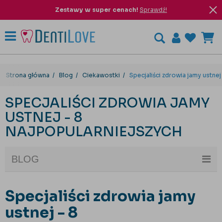
Zestawy w super cenach!
Sprawdź!
Strona główna
Blog
Ciekawostki
Specjaliści zdrowia jamy ustnej
SPECJALIŚCI ZDROWIA JAMY
USTNEJ - 8
NAJPOPULARNIEJSZYCH
BLOG
Specjaliści zdrowia jamy
ustnej - 8