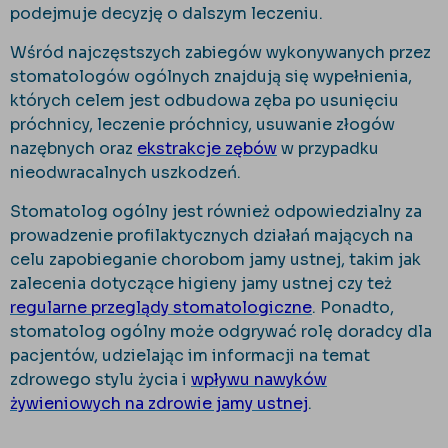
podejmuje decyzję o dalszym leczeniu.
Wśród najczęstszych zabiegów wykonywanych przez
stomatologów ogólnych znajdują się wypełnienia,
których celem jest odbudowa zęba po usunięciu
próchnicy, leczenie próchnicy, usuwanie złogów
nazębnych oraz
ekstrakcje zębów
w przypadku
nieodwracalnych uszkodzeń.
Stomatolog ogólny jest również odpowiedzialny za
prowadzenie profilaktycznych działań mających na
celu zapobieganie chorobom jamy ustnej, takim jak
zalecenia dotyczące higieny jamy ustnej czy też
regularne przeglądy stomatologiczne
. Ponadto,
stomatolog ogólny może odgrywać rolę doradcy dla
pacjentów, udzielając im informacji na temat
zdrowego stylu życia i
wpływu nawyków
żywieniowych na zdrowie jamy ustnej
.