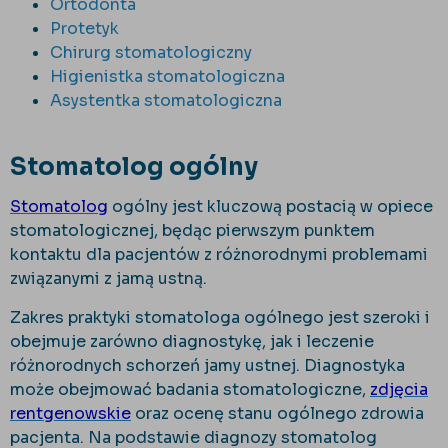
Ortodonta
Protetyk
Chirurg stomatologiczny
Higienistka stomatologiczna
Asystentka stomatologiczna
Stomatolog ogólny
Stomatolog
ogólny jest kluczową postacią w opiece
stomatologicznej, będąc pierwszym punktem
kontaktu dla pacjentów z różnorodnymi problemami
związanymi z jamą ustną.
Zakres praktyki stomatologa ogólnego jest szeroki i
obejmuje zarówno diagnostykę, jak i leczenie
różnorodnych schorzeń jamy ustnej. Diagnostyka
może obejmować badania stomatologiczne,
zdjęcia
rentgenowskie
oraz ocenę stanu ogólnego zdrowia
pacjenta. Na podstawie diagnozy stomatolog