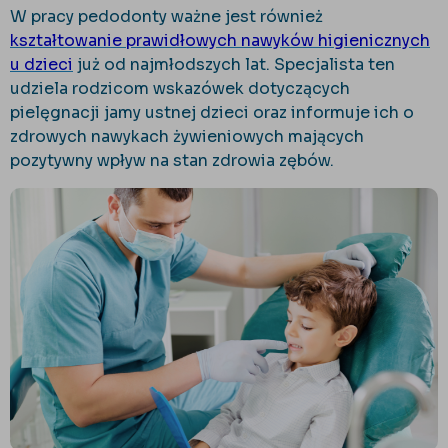
W pracy pedodonty ważne jest również
kształtowanie prawidłowych nawyków higienicznych
u dzieci
już od najmłodszych lat. Specjalista ten
udziela rodzicom wskazówek dotyczących
pielęgnacji jamy ustnej dzieci oraz informuje ich o
zdrowych nawykach żywieniowych mających
pozytywny wpływ na stan zdrowia zębów.