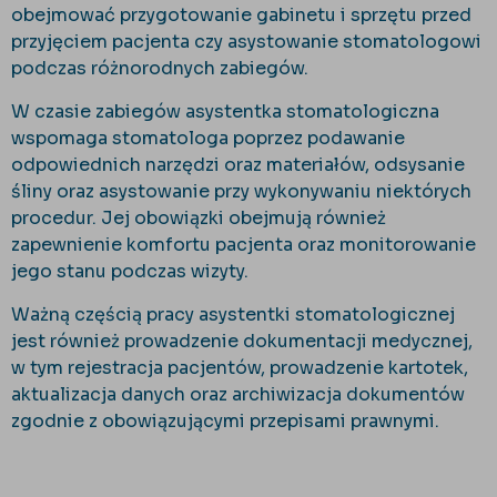
obejmować przygotowanie gabinetu i sprzętu przed
przyjęciem pacjenta czy asystowanie stomatologowi
podczas różnorodnych zabiegów.
W czasie zabiegów asystentka stomatologiczna
wspomaga stomatologa poprzez podawanie
odpowiednich narzędzi oraz materiałów, odsysanie
śliny oraz asystowanie przy wykonywaniu niektórych
procedur. Jej obowiązki obejmują również
zapewnienie komfortu pacjenta oraz monitorowanie
jego stanu podczas wizyty.
Ważną częścią pracy asystentki stomatologicznej
jest również prowadzenie dokumentacji medycznej,
w tym rejestracja pacjentów, prowadzenie kartotek,
aktualizacja danych oraz archiwizacja dokumentów
zgodnie z obowiązującymi przepisami prawnymi.