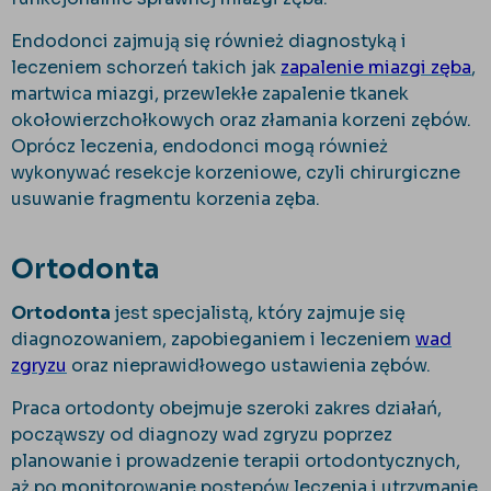
Endodonci zajmują się również diagnostyką i
leczeniem schorzeń takich jak
zapalenie miazgi zęba
,
martwica miazgi, przewlekłe zapalenie tkanek
okołowierzchołkowych oraz złamania korzeni zębów.
Oprócz leczenia, endodonci mogą również
wykonywać resekcje korzeniowe, czyli chirurgiczne
usuwanie fragmentu korzenia zęba.
Ortodonta
Ortodonta
jest specjalistą, który zajmuje się
diagnozowaniem, zapobieganiem i leczeniem
wad
zgryzu
oraz nieprawidłowego ustawienia zębów.
Praca ortodonty obejmuje szeroki zakres działań,
począwszy od diagnozy wad zgryzu poprzez
planowanie i prowadzenie terapii ortodontycznych,
aż po monitorowanie postępów leczenia i utrzymanie